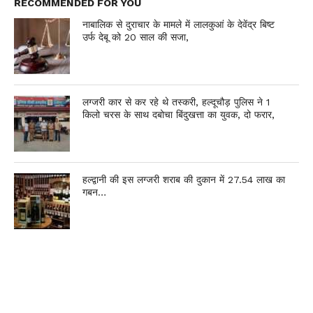
RECOMMENDED FOR YOU
नाबालिक से दुराचार के मामले में लालकुआं के देवेंद्र बिष्ट
उर्फ देबू को 20 साल की सजा,
लग्जरी कार से कर रहे थे तस्करी, हल्दूचौड़ पुलिस ने 1
किलो चरस के साथ दबोचा बिंदुखत्ता का युवक, दो फरार,
हल्द्वानी की इस लग्जरी शराब की दुकान में 27.54 लाख का
गबन…