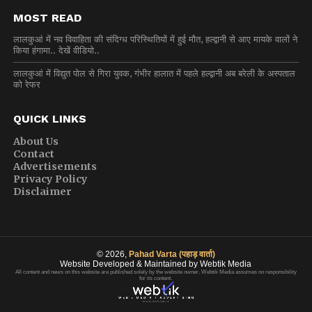
MOST READ
लालकुआं में नव विवाहिता की संदिग्ध परिस्थितियों में हुई मौत, हल्द्वानी से आए मायके वालों ने
किया हंगामा.. देखें वीडियो..
लालकुआं में विद्युत पोल से गिरा युवक, गंभीर हालात में पहले हल्द्वानी अब बरेली के अस्पताल
को रेफर
QUICK LINKS
About Us
Contact
Advertisements
Privacy Policy
Disclaimer
© 2026,
Pahad Varta (पहाड़ वार्ता)
Website Developed & Maintained by Webtik Media
All content and news on this website are published solely by the website owner. Webtik Media assumes no responsibility
for its content.