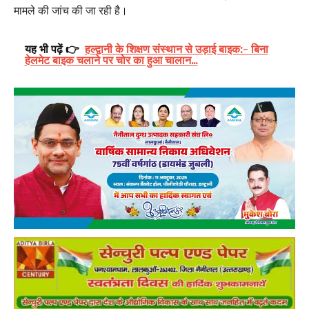
मामले की जांच की जा रही है।
यह भी पढ़ें 👉
हल्द्वानी के शिक्षण संस्थान से उड़ाई बाइक:- बिना
हेलमेट बाइक चलाने पर चोर का हुआ चालान...