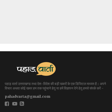
पहाड़ वार्ता उत्तराखण्ड तथा देश-विदेश की बड़ी खबरों के एक डिजिटल माध्यम है। अपने
विचार अथवा कोई खबर हम तक पहुंचाने हेतु या हमें विज्ञापन देने हेतु हमसे संपर्क करें -
pahadvarta@gmail.com