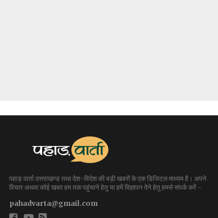
पहाड़ वार्ता उत्तराखण्ड तथा देश-विदेश की बड़ी खबरों के एक डिजिटल माध्यम है। अपने
विचार अथवा कोई खबर हम तक पहुंचाने हेतु या हमें विज्ञापन देने हेतु हमसे संपर्क करें -
pahadvarta@gmail.com