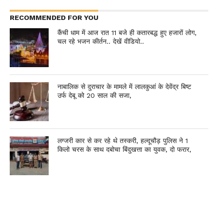
RECOMMENDED FOR YOU
कैंची धाम में आज रात 11 बजे ही कतारबद्ध हुए हजारों लोग,
चल रहे भजन कीर्तन.. देखें वीडियो..
नाबालिक से दुराचार के मामले में लालकुआं के देवेंद्र बिष्ट
उर्फ देबू को 20 साल की सजा,
लग्जरी कार से कर रहे थे तस्करी, हल्दूचौड़ पुलिस ने 1
किलो चरस के साथ दबोचा बिंदुखत्ता का युवक, दो फरार,