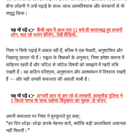
बीना लोहनी ने उन्हें पढ़ाई के साथ-साथ आत्मविश्वास और संस्कारों से भी
समृद्ध किया।
यह भी पढ़ें 👉
कैंची धाम में आज रात 11 बजे ही कतारबद्ध हुए हजारों
लोग, चल रहे भजन कीर्तन.. देखें वीडियो..
निशा न सिर्फ पढ़ाई में अव्वल रही हैं, बल्कि वे एक मेधावी, अनुशासित और
जिज्ञासु छात्रा भी हैं। स्कूल के शिक्षकों के अनुसार, निशा हमेशा क्लास में
सक्रिय रहती हैं और जटिल से जटिल विषयों को समझने में गहरी रुचि
रखती हैं। वह कठिन परिश्रम, अनुशासन और आत्ममंथन में विश्वास रखती
हैं — और यही उनकी सफलता की असली चाबी है।
यह भी पढ़ें 👉
लग्जरी कार से कर रहे थे तस्करी, हल्दूचौड़ पुलिस ने
1 किलो चरस के साथ दबोचा बिंदुखत्ता का युवक, दो फरार,
अपनी सफलता पर निशा ने मुस्कुराते हुए कहा,
“हर दिन थोड़ा-थोड़ा करके मेहनत करो, क्योंकि बड़ी उपलब्धियां अचानक
नहीं मिलतीं।”