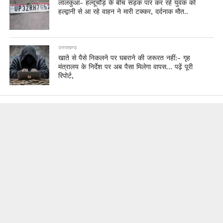
लालकुआं- हल्दूचौड़ के बीच सड़क पार कर रहे युवक को
हल्द्वानी से आ रहे वाहन ने मारी टक्कर, दर्दनाक मौत..
उत्तराखण्ड
खाते से पैसे निकलने पर घबराने की जरूरत नहीं:- गृह
मंत्रालय के निर्देश पर अब पैसा मिलेगा वापस… पढ़ें पूरी
रिपोर्ट,