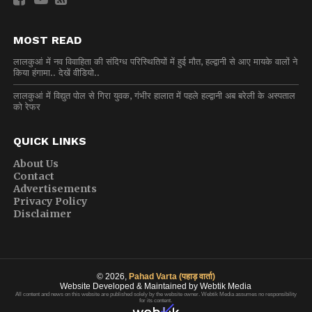
MOST READ
लालकुआं में नव विवाहिता की संदिग्ध परिस्थितियों में हुई मौत, हल्द्वानी से आए मायके वालों ने
किया हंगामा.. देखें वीडियो..
लालकुआं में विद्युत पोल से गिरा युवक, गंभीर हालात में पहले हल्द्वानी अब बरेली के अस्पताल
को रेफर
QUICK LINKS
About Us
Contact
Advertisements
Privacy Policy
Disclaimer
© 2026,
Pahad Varta (पहाड़ वार्ता)
Website Developed & Maintained by Webtik Media
All content and news on this website are published solely by the website owner. Webtik Media assumes no responsibility
for its content.