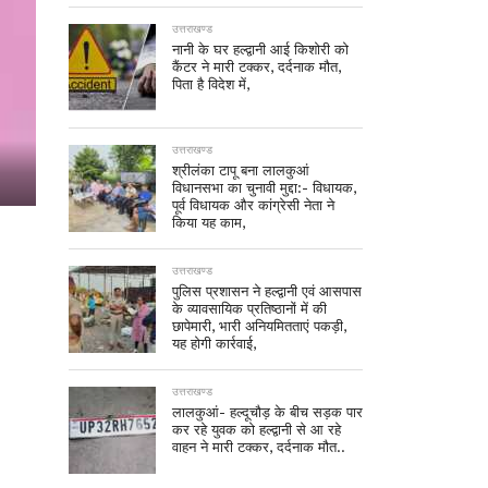
उत्तराखण्ड
नानी के घर हल्द्वानी आई किशोरी को
कैंटर ने मारी टक्कर, दर्दनाक मौत,
पिता है विदेश में,
उत्तराखण्ड
श्रीलंका टापू बना लालकुआं
विधानसभा का चुनावी मुद्दा:- विधायक,
पूर्व विधायक और कांग्रेसी नेता ने
किया यह काम,
उत्तराखण्ड
पुलिस प्रशासन ने हल्द्वानी एवं आसपास
के व्यावसायिक प्रतिष्ठानों में की
छापेमारी, भारी अनियमितताएं पकड़ी,
यह होगी कार्रवाई,
उत्तराखण्ड
लालकुआं- हल्दूचौड़ के बीच सड़क पार
कर रहे युवक को हल्द्वानी से आ रहे
वाहन ने मारी टक्कर, दर्दनाक मौत..