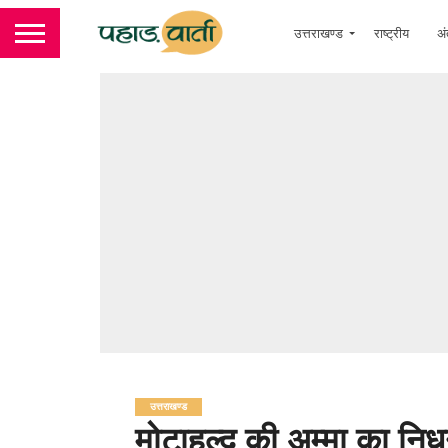
उत्तराखण्ड
राष्ट्रीय
अं
उत्तराखण्ड
मोटाहल्दू की अम्मा का निधन 