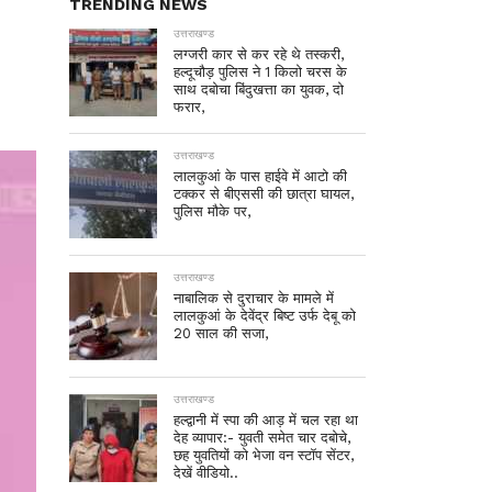
TRENDING NEWS
उत्तराखण्ड
लग्जरी कार से कर रहे थे तस्करी,
हल्दूचौड़ पुलिस ने 1 किलो चरस के
साथ दबोचा बिंदुखत्ता का युवक, दो
फरार,
उत्तराखण्ड
लालकुआं के पास हाईवे में आटो की
टक्कर से बीएससी की छात्रा घायल,
पुलिस मौके पर,
उत्तराखण्ड
नाबालिक से दुराचार के मामले में
लालकुआं के देवेंद्र बिष्ट उर्फ देबू को
20 साल की सजा,
उत्तराखण्ड
हल्द्वानी में स्पा की आड़ में चल रहा था
देह व्यापार:- युवती समेत चार दबोचे,
छह युवतियों को भेजा वन स्टॉप सेंटर,
देखें वीडियो..