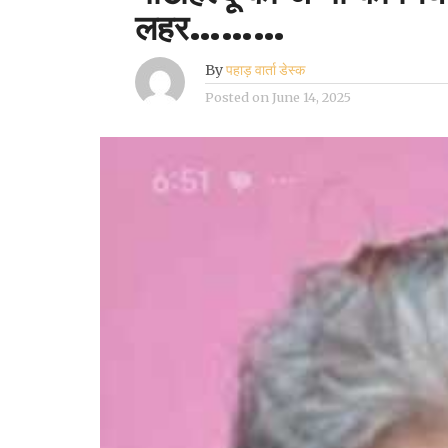
लहर………
By
पहाड़ वार्ता डेस्क
Posted on
June 14, 2025