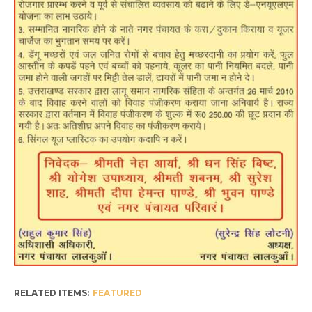
RELATED ITEMS:
FEATURED