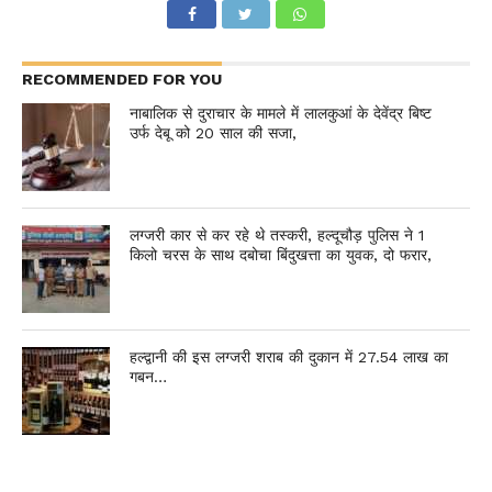
RECOMMENDED FOR YOU
नाबालिक से दुराचार के मामले में लालकुआं के देवेंद्र बिष्ट
उर्फ देबू को 20 साल की सजा,
लग्जरी कार से कर रहे थे तस्करी, हल्दूचौड़ पुलिस ने 1
किलो चरस के साथ दबोचा बिंदुखत्ता का युवक, दो फरार,
हल्द्वानी की इस लग्जरी शराब की दुकान में 27.54 लाख का
गबन…