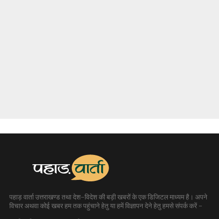
पहाड़ वार्ता उत्तराखण्ड तथा देश-विदेश की बड़ी खबरों के एक डिजिटल माध्यम है। अपने
विचार अथवा कोई खबर हम तक पहुंचाने हेतु या हमें विज्ञापन देने हेतु हमसे संपर्क करें -