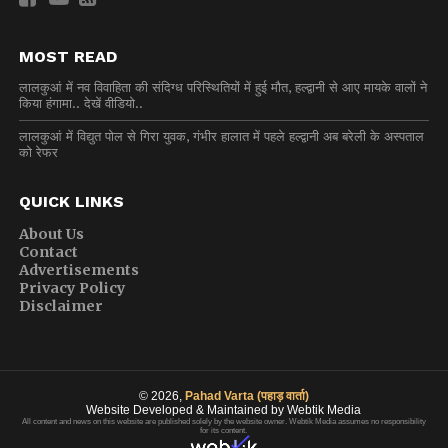
MOST READ
लालकुआं में नव विवाहिता की संदिग्ध परिस्थितियों में हुई मौत, हल्द्वानी से आए मायके वालों ने
किया हंगामा.. देखें वीडियो..
लालकुआं में विद्युत पोल से गिरा युवक, गंभीर हालात में पहले हल्द्वानी अब बरेली के अस्पताल
को रेफर
QUICK LINKS
About Us
Contact
Advertisements
Privacy Policy
Disclaimer
© 2026,
Pahad Varta (पहाड़ वार्ता)
Website Developed & Maintained by Webtik Media
All content and news on this website are published solely by the website owner. Webtik Media assumes no responsibility
for its content.