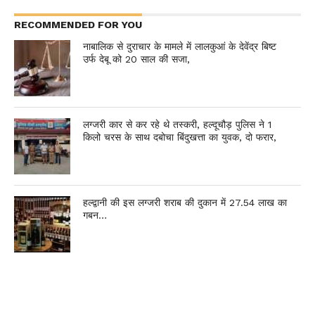
RECOMMENDED FOR YOU
नाबालिक से दुराचार के मामले में लालकुआं के देवेंद्र बिष्ट
उर्फ देबू को 20 साल की सजा,
लग्जरी कार से कर रहे थे तस्करी, हल्दूचौड़ पुलिस ने 1
किलो चरस के साथ दबोचा बिंदुखत्ता का युवक, दो फरार,
हल्द्वानी की इस लग्जरी शराब की दुकान में 27.54 लाख का
गबन…