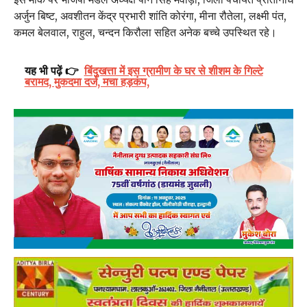
अर्जुन बिष्ट, अवशीतन केंद्र प्रभारी शांति कोरंगा, मीना रौतेला, लक्ष्मी पंत,
कमल बेलवाल, राहुल, चन्दन किरौला सहित अनेक बच्चे उपस्थित रहे।
यह भी पढ़ें 👉
बिंदुखत्ता में इस ग्रामीण के घर से शीशम के गिल्टे
बरामद, मुकदमा दर्ज, मचा हड़कंप,