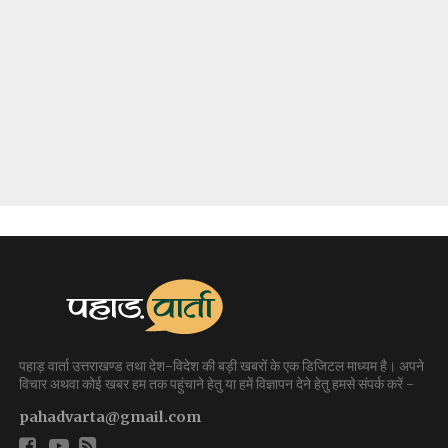
पहाड़ वार्ता उत्तराखण्ड तथा देश-विदेश की बड़ी खबरों के एक डिजिटल माध्यम है। अपने
विचार अथवा कोई खबर हम तक पहुंचाने हेतु या हमें विज्ञापन देने हेतु हमसे संपर्क करें -
pahadvarta@gmail.com