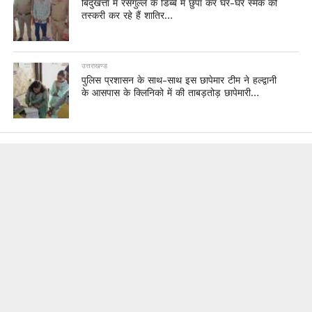
बिंदुखत्ता में रसगुल्ले के डिब्बे में छुपा कर घर-घर स्मैक की
तस्करी कर रहे हैं शातिर…
उत्तराखण्ड
पुलिस प्रशासन के साथ-साथ इस छापेमार टीम ने हल्द्वानी
के आसपास के क्लिनिको में की ताबड़तोड़ छापेमारी…