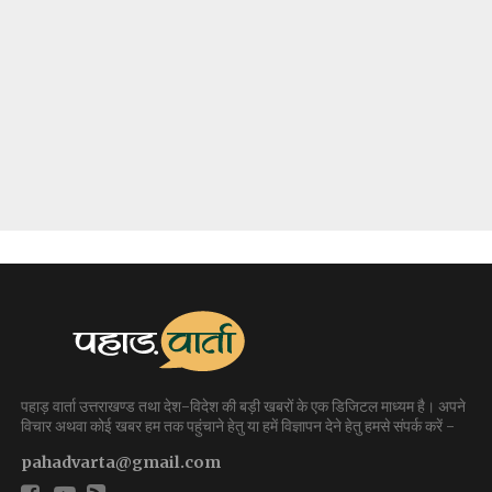
पहाड़ वार्ता उत्तराखण्ड तथा देश-विदेश की बड़ी खबरों के एक डिजिटल माध्यम है। अपने
विचार अथवा कोई खबर हम तक पहुंचाने हेतु या हमें विज्ञापन देने हेतु हमसे संपर्क करें -
pahadvarta@gmail.com