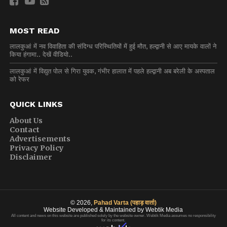
MOST READ
लालकुआं में नव विवाहिता की संदिग्ध परिस्थितियों में हुई मौत, हल्द्वानी से आए मायके वालों ने
किया हंगामा.. देखें वीडियो..
लालकुआं में विद्युत पोल से गिरा युवक, गंभीर हालात में पहले हल्द्वानी अब बरेली के अस्पताल
को रेफर
QUICK LINKS
About Us
Contact
Advertisements
Privacy Policy
Disclaimer
© 2026,
Pahad Varta (पहाड़ वार्ता)
Website Developed & Maintained by Webtik Media
All content and news on this website are published solely by the website owner. Webtik Media assumes no responsibility
for its content.