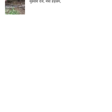
मुकदमा दर्ज, मचा हड़कंप,