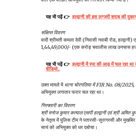
यह भी पढ़ें 👉
हल्द्वानी की इस लग्जरी शराब की दु
संक्षिप्त विवरण
वादी श्रीमती कमला देवी (निवासी नवाबी रोड, हल्द्वानी) ए
1,44,49,000/- (एक करोड़ चवालीस लाख उनचास हजार) र
यह भी पढ़ें 👉
हल्द्वानी में स्पा की आड़ में चल रहा थ
वीडियो..
उक्त मामले में
थाना चोरगलिया में FIR No. 08/2025,
अभियुक्त लगातार फरार चल रहा था।
गिरफ्तारी का विवरण
श्री मनोज कुमार कत्याल एसपी हल्द्वानी एवं श्री अमित कु
के नेतृत्व में पुलिस टीम ने पतारसी-सुरागरसी और मुखब
सायं को अभियुक्त को धर दबोचा।