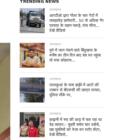
TRENDING NEWS
उत्तराखण्ड
आरटीओ द्वारा गौला के चार गेटों में
ताबड़तोड़ छापेमारी.. 50 से अधिक गैर
प्रपत्र के वाहन पकड़े, पांच सीज…
देखें वीडियो
उत्तराखण्ड
पुणे में जान गंवाने वाले बिंदुखत्ता के
मनीष का तीन दिन बाद शव घर पहुंचा
तो मचा कोहराम…
उत्तराखण्ड
लालकुआं के पास हाईवे में आटो की
टक्कर से बीएससी की छात्रा घायल,
पुलिस मौके पर,
उत्तराखण्ड
हल्द्वानी में स्पा की आड़ में चल रहा था
देह व्यापार:- युवती समेत चार दबोचे,
छह युवतियों को भेजा वन स्टॉप सेंटर,
देखें वीडियो..