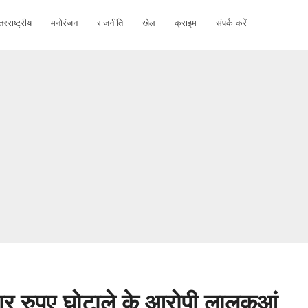
तरराष्ट्रीय
मनोरंजन
राजनीति
खेल
क्राइम
संपर्क करें
 रुपए घोटाले के आरोपी लालकुआं