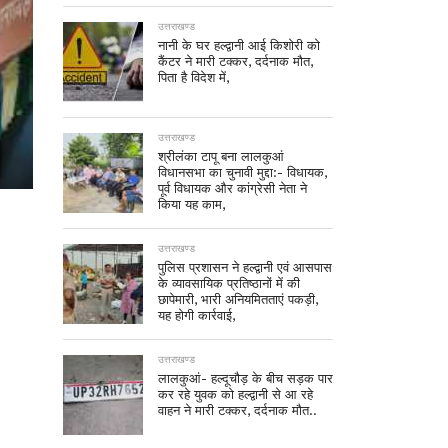
उत्तराखण्ड
नानी के घर हल्द्वानी आई किशोरी को
कैंटर ने मारी टक्कर, दर्दनाक मौत,
पिता है विदेश में,
उत्तराखण्ड
श्रीलंका टापू बना लालकुआं
विधानसभा का चुनावी मुद्दा:- विधायक,
पूर्व विधायक और कांग्रेसी नेता ने
किया यह काम,
उत्तराखण्ड
पुलिस प्रशासन ने हल्द्वानी एवं आसपास
के व्यावसायिक प्रतिष्ठानों में की
छापेमारी, भारी अनियमितताएं पकड़ी,
यह होगी कार्रवाई,
उत्तराखण्ड
लालकुआं- हल्दूचौड़ के बीच सड़क पार
कर रहे युवक को हल्द्वानी से आ रहे
वाहन ने मारी टक्कर, दर्दनाक मौत..