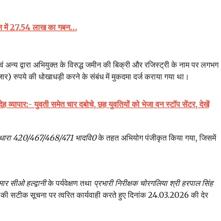
कान में 27.54 लाख का गबन…
वं अन्य द्वारा अभियुक्त के विरुद्ध जमीन की बिक्री और रजिस्ट्री के नाम पर लगभग
ुपये की धोखाधड़ी करने के संबंध में मुकदमा दर्ज कराया गया था।
ा देह व्यापार:- युवती समेत चार दबोचे, छह युवतियों को भेजा वन स्टॉप सेंटर, देखें
 धारा 420/467/468/471 भादवि0
के तहत अभियोग पंजीकृत किया गया, जिसमें
मार सीओ हल्द्वानी
के पर्यवेक्षण तथा
प्रभारी निरीक्षक चोरगलिया श्री हरपाल सिंह
िर की सटीक सूचना पर त्वरित कार्यवाही करते हुए दिनांक 24.03.2026 की देर