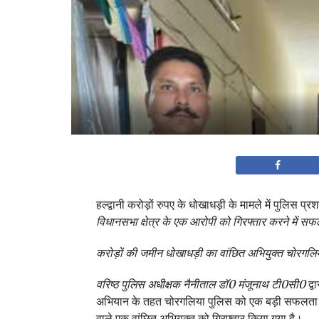
हल्द्वानी करोड़ों रुपए के धोखाधड़ी के मामले में पुलिस प्
विधानसभा क्षेत्र के एक आरोपी को गिरफ्तार करने में स
करोड़ों की जमीन धोखाधड़ी का वांछित अभियुक्त चोरगलिया
वरिष्ठ पुलिस अधीक्षक नैनीताल डॉ0 मंजूनाथ टी0सी0
द्व
अभियान के तहत चोरगलिया पुलिस को एक बड़ी सफलता हा
वाले एक वांछित अभियुक्त को गिरफ्तार किया गया है।