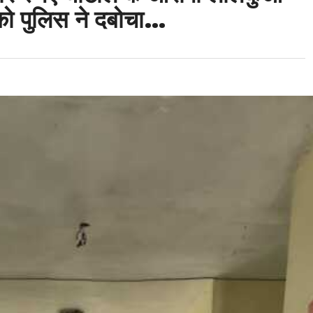
 को पुलिस ने दबोचा…