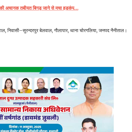
ों की अचानक तबीयत बिगड़ जाने से मचा हड़कंप…
 बेलवाल, निवासी–सुरन्दरपुर बेलवाल, गौलापार, थाना चोरगलिया, जनपद नैनीताल।