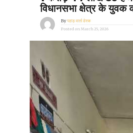
विधानसभा क्षेत्र के युवक
By
पहाड़ वार्ता डेस्क
Posted on
March 25, 2026