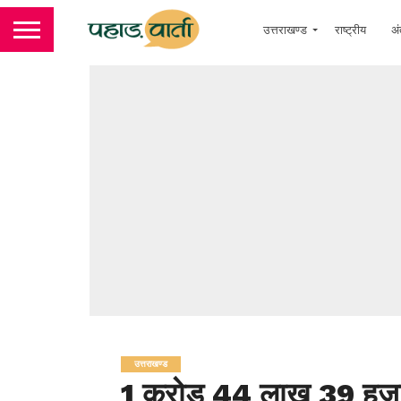
उत्तराखण्ड
राष्ट्रीय
अं
उत्तराखण्ड
1 करोड़ 44 लाख 39 हजार