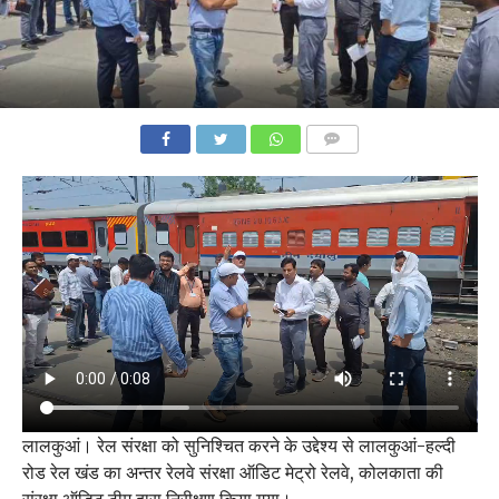
COMMENTS
लालकुआं। रेल संरक्षा को सुनिश्चित करने के उद्देश्य से लालकुआं-हल्दी
रोड रेल खंड का अन्तर रेलवे संरक्षा ऑडिट मेट्रो रेलवे, कोलकाता की
संरक्षा ऑडिट टीम द्वारा निरीक्षण किया गया।