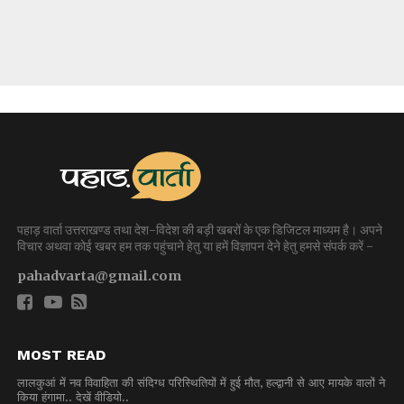
पहाड़ वार्ता उत्तराखण्ड तथा देश-विदेश की बड़ी खबरों के एक डिजिटल माध्यम है। अपने
विचार अथवा कोई खबर हम तक पहुंचाने हेतु या हमें विज्ञापन देने हेतु हमसे संपर्क करें -
pahadvarta@gmail.com
MOST READ
लालकुआं में नव विवाहिता की संदिग्ध परिस्थितियों में हुई मौत, हल्द्वानी से आए मायके वालों ने
किया हंगामा.. देखें वीडियो..