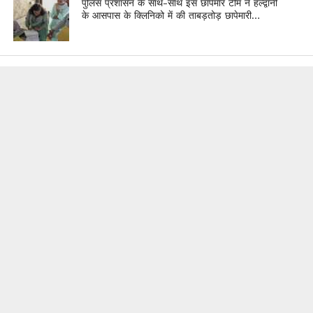
पुलिस प्रशासन के साथ-साथ इस छापेमार टीम ने हल्द्वानी
के आसपास के क्लिनिको में की ताबड़तोड़ छापेमारी…