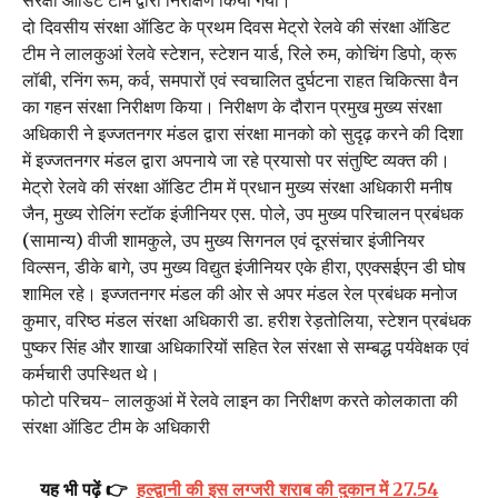
दो दिवसीय संरक्षा ऑडिट के प्रथम दिवस मेट्रो रेलवे की संरक्षा ऑडिट
टीम ने लालकुआं रेलवे स्टेशन, स्टेशन यार्ड, रिले रुम, कोचिंग डिपो, क्रू
लॉबी, रनिंग रूम, कर्व, समपारों एवं स्वचालित दुर्घटना राहत चिकित्सा वैन
का गहन संरक्षा निरीक्षण किया। निरीक्षण के दौरान प्रमुख मुख्य संरक्षा
अधिकारी ने इज्जतनगर मंडल द्वारा संरक्षा मानको को सुदृढ़ करने की दिशा
में इज्जतनगर मंडल द्वारा अपनाये जा रहे प्रयासो पर संतुष्टि व्यक्त की।
मेट्रो रेलवे की संरक्षा ऑडिट टीम में प्रधान मुख्य संरक्षा अधिकारी मनीष
जैन, मुख्य रोलिंग स्टॉक इंजीनियर एस. पोले, उप मुख्य परिचालन प्रबंधक
(सामान्य) वीजी शामकुले, उप मुख्य सिगनल एवं दूरसंचार इंजीनियर
विल्सन, डीके बागे, उप मुख्य विद्युत इंजीनियर एके हीरा, एएक्सईएन डी घोष
शामिल रहे। इज्जतनगर मंडल की ओर से अपर मंडल रेल प्रबंधक मनोज
कुमार, वरिष्ठ मंडल संरक्षा अधिकारी डा. हरीश रेड़तोलिया, स्टेशन प्रबंधक
पुष्कर सिंह और शाखा अधिकारियों सहित रेल संरक्षा से सम्बद्ध पर्यवेक्षक एवं
कर्मचारी उपस्थित थे।
फोटो परिचय- लालकुआं में रेलवे लाइन का निरीक्षण करते कोलकाता की
संरक्षा ऑडिट टीम के अधिकारी
यह भी पढ़ें 👉
हल्द्वानी की इस लग्जरी शराब की दुकान में 27.54