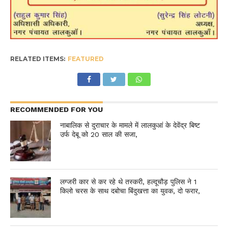
RELATED ITEMS:
FEATURED
RECOMMENDED FOR YOU
नाबालिक से दुराचार के मामले में लालकुआं के देवेंद्र बिष्ट
उर्फ देबू को 20 साल की सजा,
लग्जरी कार से कर रहे थे तस्करी, हल्दूचौड़ पुलिस ने 1
किलो चरस के साथ दबोचा बिंदुखत्ता का युवक, दो फरार,