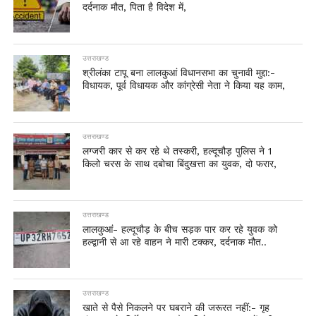
दर्दनाक मौत, पिता है विदेश में,
उत्तराखण्ड
श्रीलंका टापू बना लालकुआं विधानसभा का चुनावी मुद्दा:-
विधायक, पूर्व विधायक और कांग्रेसी नेता ने किया यह काम,
उत्तराखण्ड
लग्जरी कार से कर रहे थे तस्करी, हल्दूचौड़ पुलिस ने 1
किलो चरस के साथ दबोचा बिंदुखत्ता का युवक, दो फरार,
उत्तराखण्ड
लालकुआं- हल्दूचौड़ के बीच सड़क पार कर रहे युवक को
हल्द्वानी से आ रहे वाहन ने मारी टक्कर, दर्दनाक मौत..
उत्तराखण्ड
खाते से पैसे निकलने पर घबराने की जरूरत नहीं:- गृह