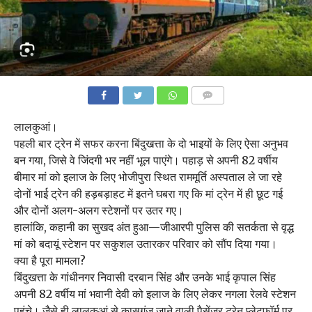
COMMENTS
लालकुआं।
पहली बार ट्रेन में सफर करना बिंदुखत्ता के दो भाइयों के लिए ऐसा अनुभव
बन गया, जिसे वे जिंदगी भर नहीं भूल पाएंगे। पहाड़ से अपनी 82 वर्षीय
बीमार मां को इलाज के लिए भोजीपुरा स्थित राममूर्ति अस्पताल ले जा रहे
दोनों भाई ट्रेन की हड़बड़ाहट में इतने घबरा गए कि मां ट्रेन में ही छूट गई
और दोनों अलग-अलग स्टेशनों पर उतर गए।
हालांकि, कहानी का सुखद अंत हुआ—जीआरपी पुलिस की सतर्कता से वृद्ध
मां को बदायूं स्टेशन पर सकुशल उतारकर परिवार को सौंप दिया गया।
क्या है पूरा मामला?
बिंदुखत्ता के गांधीनगर निवासी दरबान सिंह और उनके भाई कृपाल सिंह
अपनी 82 वर्षीय मां भवानी देवी को इलाज के लिए लेकर नगला रेलवे स्टेशन
पहुंचे। जैसे ही लालकुआं से कासगंज जाने वाली पैसेंजर ट्रेन प्लेटफॉर्म पर