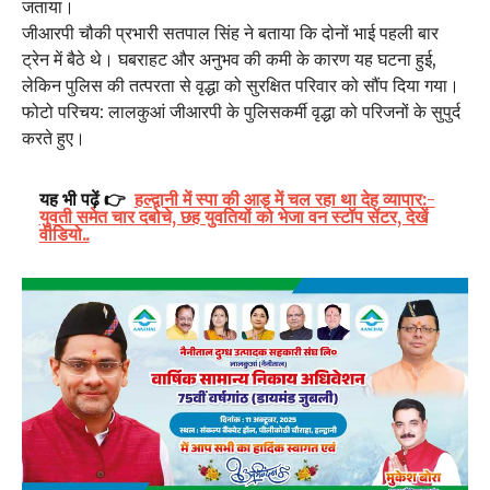
जताया।
जीआरपी चौकी प्रभारी सतपाल सिंह ने बताया कि दोनों भाई पहली बार
ट्रेन में बैठे थे। घबराहट और अनुभव की कमी के कारण यह घटना हुई,
लेकिन पुलिस की तत्परता से वृद्धा को सुरक्षित परिवार को सौंप दिया गया।
फोटो परिचय: लालकुआं जीआरपी के पुलिसकर्मी वृद्धा को परिजनों के सुपुर्द
करते हुए।
यह भी पढ़ें 👉
हल्द्वानी में स्पा की आड़ में चल रहा था देह व्यापार:-
युवती समेत चार दबोचे, छह युवतियों को भेजा वन स्टॉप सेंटर, देखें
वीडियो..