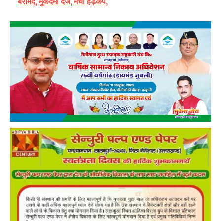
बरामद, मुकदमा दर्ज, मचा हड़कंप,