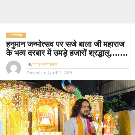
उत्तराखण्ड
हनुमान जन्मोत्सव पर सजे बाला जी महाराज
के भव्य दरबार में उमड़े हजारों श्रद्धालु…….
By
पहाड़ वार्ता डेस्क
Posted on
April 13, 2025