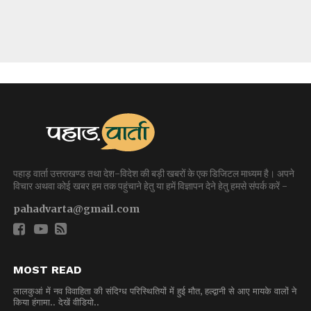
पहाड़ वार्ता उत्तराखण्ड तथा देश-विदेश की बड़ी खबरों के एक डिजिटल माध्यम है। अपने
विचार अथवा कोई खबर हम तक पहुंचाने हेतु या हमें विज्ञापन देने हेतु हमसे संपर्क करें -
pahadvarta@gmail.com
MOST READ
लालकुआं में नव विवाहिता की संदिग्ध परिस्थितियों में हुई मौत, हल्द्वानी से आए मायके वालों ने
किया हंगामा.. देखें वीडियो..