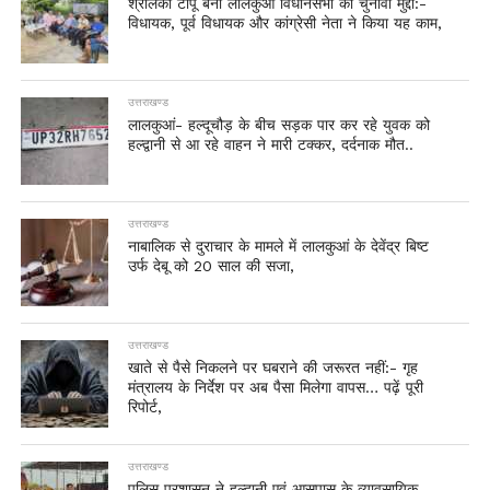
श्रीलंका टापू बना लालकुआं विधानसभा का चुनावी मुद्दा:-
विधायक, पूर्व विधायक और कांग्रेसी नेता ने किया यह काम,
उत्तराखण्ड
लालकुआं- हल्दूचौड़ के बीच सड़क पार कर रहे युवक को
हल्द्वानी से आ रहे वाहन ने मारी टक्कर, दर्दनाक मौत..
उत्तराखण्ड
नाबालिक से दुराचार के मामले में लालकुआं के देवेंद्र बिष्ट
उर्फ देबू को 20 साल की सजा,
उत्तराखण्ड
खाते से पैसे निकलने पर घबराने की जरूरत नहीं:- गृह
मंत्रालय के निर्देश पर अब पैसा मिलेगा वापस… पढ़ें पूरी
रिपोर्ट,
उत्तराखण्ड
पुलिस प्रशासन ने हल्द्वानी एवं आसपास के व्यावसायिक