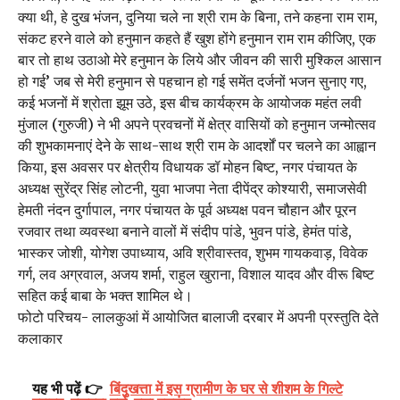
क्या थी, हे दुख भंजन, दुनिया चले ना श्री राम के बिना, तने कहना राम राम,
संकट हरने वाले को हनुमान कहते हैं खुश होंगे हनुमान राम राम कीजिए, एक
बार तो हाथ उठाओ मेरे हनुमान के लिये और जीवन की सारी मुश्किल आसान
हो गई’ जब से मेरी हनुमान से पहचान हो गई समेंत दर्जनों भजन सुनाए गए,
कई भजनों में श्रोता झूम उठे, इस बीच कार्यक्रम के आयोजक महंत लवी
मुंजाल (गुरुजी) ने भी अपने प्रवचनों में क्षेत्र वासियों को हनुमान जन्मोत्सव
की शुभकामनाएं देने के साथ-साथ श्री राम के आदर्शों पर चलने का आह्वान
किया, इस अवसर पर क्षेत्रीय विधायक डॉ मोहन बिष्ट, नगर पंचायत के
अध्यक्ष सुरेंद्र सिंह लोटनी, युवा भाजपा नेता दीपेंद्र कोश्यारी, समाजसेवी
हेमती नंदन दुर्गापाल, नगर पंचायत के पूर्व अध्यक्ष पवन चौहान और पूरन
रजवार तथा व्यवस्था बनाने वालों में संदीप पांडे, भुवन पांडे, हेमंत पांडे,
भास्कर जोशी, योगेश उपाध्याय, अवि श्रीवास्तव, शुभम गायकवाड़, विवेक
गर्ग, लव अग्रवाल, अजय शर्मा, राहुल खुराना, विशाल यादव और वीरू बिष्ट
सहित कई बाबा के भक्त शामिल थे।
फोटो परिचय- लालकुआं में आयोजित बालाजी दरबार में अपनी प्रस्तुति देते
कलाकार
यह भी पढ़ें 👉
बिंदुखत्ता में इस ग्रामीण के घर से शीशम के गिल्टे