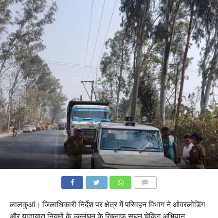
COMMENTS
लालकुआं। जिलाधिकारी निर्देश पर क्षेत्र में परिवहन विभाग ने ओवरलोडिंग
और यातायात नियमों के उल्लंघन के खिलाफ सघन चेकिंग अभियान