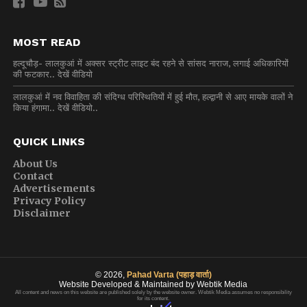
MOST READ
हल्दूचौड़- लालकुआं में अक्सर स्ट्रीट लाइट बंद रहने से सांसद नाराज, लगाई अधिकारियों
की फटकार.. देखें वीडियो
लालकुआं में नव विवाहिता की संदिग्ध परिस्थितियों में हुई मौत, हल्द्वानी से आए मायके वालों ने
किया हंगामा.. देखें वीडियो..
QUICK LINKS
About Us
Contact
Advertisements
Privacy Policy
Disclaimer
© 2026,
Pahad Varta (पहाड़ वार्ता)
Website Developed & Maintained by Webtik Media
All content and news on this website are published solely by the website owner. Webtik Media assumes no responsibility
for its content.