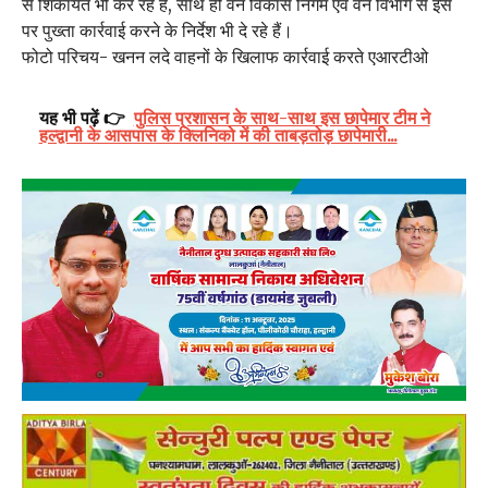
से शिकायत भी कर रहे हैं, साथ ही वन विकास निगम एवं वन विभाग से इस
पर पुख्ता कार्रवाई करने के निर्देश भी दे रहे हैं।
फोटो परिचय- खनन लदे वाहनों के खिलाफ कार्रवाई करते एआरटीओ
यह भी पढ़ें 👉
पुलिस प्रशासन के साथ-साथ इस छापेमार टीम ने
हल्द्वानी के आसपास के क्लिनिको में की ताबड़तोड़ छापेमारी...