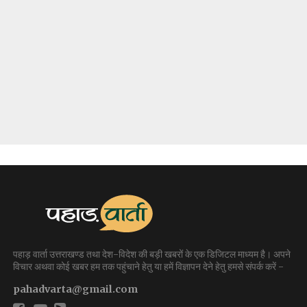
पहाड़ वार्ता उत्तराखण्ड तथा देश-विदेश की बड़ी खबरों के एक डिजिटल माध्यम है। अपने
विचार अथवा कोई खबर हम तक पहुंचाने हेतु या हमें विज्ञापन देने हेतु हमसे संपर्क करें -
pahadvarta@gmail.com