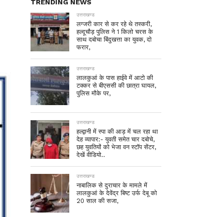
TRENDING NEWS
उत्तराखण्ड
लग्जरी कार से कर रहे थे तस्करी,
हल्दूचौड़ पुलिस ने 1 किलो चरस के
साथ दबोचा बिंदुखत्ता का युवक, दो
फरार,
उत्तराखण्ड
लालकुआं के पास हाईवे में आटो की
टक्कर से बीएससी की छात्रा घायल,
पुलिस मौके पर,
उत्तराखण्ड
हल्द्वानी में स्पा की आड़ में चल रहा था
देह व्यापार:- युवती समेत चार दबोचे,
छह युवतियों को भेजा वन स्टॉप सेंटर,
देखें वीडियो..
उत्तराखण्ड
नाबालिक से दुराचार के मामले में
लालकुआं के देवेंद्र बिष्ट उर्फ देबू को
20 साल की सजा,