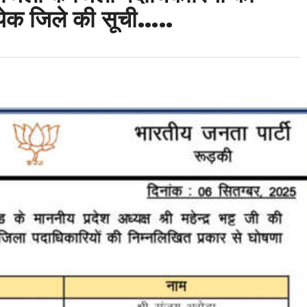
्येक जिले की सूची…..