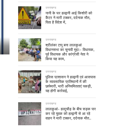
उत्तराखण्ड
नानी के घर हल्द्वानी आई किशोरी को
कैंटर ने मारी टक्कर, दर्दनाक मौत,
पिता है विदेश में,
उत्तराखण्ड
श्रीलंका टापू बना लालकुआं
विधानसभा का चुनावी मुद्दा:- विधायक,
पूर्व विधायक और कांग्रेसी नेता ने
किया यह काम,
उत्तराखण्ड
पुलिस प्रशासन ने हल्द्वानी एवं आसपास
के व्यावसायिक प्रतिष्ठानों में की
छापेमारी, भारी अनियमितताएं पकड़ी,
यह होगी कार्रवाई,
उत्तराखण्ड
लालकुआं- हल्दूचौड़ के बीच सड़क पार
कर रहे युवक को हल्द्वानी से आ रहे
वाहन ने मारी टक्कर, दर्दनाक मौत..