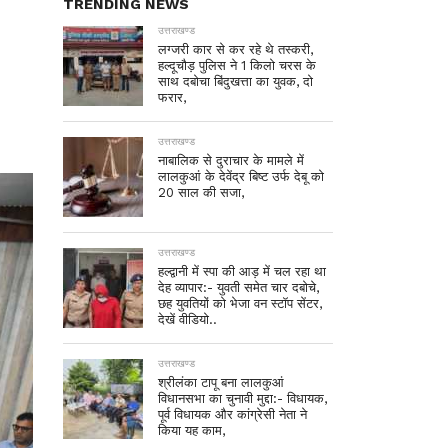
TRENDING NEWS
उत्तराखण्ड
लग्जरी कार से कर रहे थे तस्करी,
हल्दूचौड़ पुलिस ने 1 किलो चरस के
साथ दबोचा बिंदुखत्ता का युवक, दो
फरार,
उत्तराखण्ड
नाबालिक से दुराचार के मामले में
लालकुआं के देवेंद्र बिष्ट उर्फ देबू को
20 साल की सजा,
उत्तराखण्ड
हल्द्वानी में स्पा की आड़ में चल रहा था
देह व्यापार:- युवती समेत चार दबोचे,
छह युवतियों को भेजा वन स्टॉप सेंटर,
देखें वीडियो..
उत्तराखण्ड
श्रीलंका टापू बना लालकुआं
विधानसभा का चुनावी मुद्दा:- विधायक,
पूर्व विधायक और कांग्रेसी नेता ने
किया यह काम,