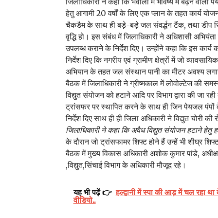
जिलाधिकारी ने कहा कि भवाली में भविष्य में बढ़ने वाली 
हेतु आगामी 20 वर्षों के लिए एक प्लान के तहत कार्य योजना 
चैकडैम के साथ ही बड़े-बड़े जल संवर्द्धन टैंक, तथा डीप रिच
वृद्धि हो। इस संबंध में जिलाधिकारी ने अधिशासी अभियंता 
उपलब्ध कराने के निर्देश दिए। उन्होंने कहा कि इस कार
निर्देश दिए कि नगरीय एवं ग्रामीण क्षेत्रों में जो व्यावस
अभियान के तहत जल संस्थान पानी का मीटर अवश्य लगाये
बैठक में जिलाधिकारी ने ग्रीष्मकाल में लोवोल्टेज की समस्य
विद्युत संयोजन को हटाने आदि पर विभाग द्वारा की जा रही का
ट्रांसफर पर स्थापित करने के साथ ही जिन पेयजल पंपों के
निर्देश दिए साथ ही ही जिला अधिकारी ने विद्युत चोरी की र
जिलाधिकारी ने कहा कि अवैध विद्युत संयोजन हटाने हेतु हल्
के दौरान जो ट्रांसफामर शिफ्ट होने हैं उन्हें भी शीघ्र शिफ
बैठक में मुख्य विकास अधिकारी अशोक कुमार पांडे, अध
,विद्युत,सिंचाई विभाग के अधिकारी मौजूद रहे।
यह भी पढ़ें 👉
हल्द्वानी में स्पा की आड़ में चल रहा थ
वीडियो..