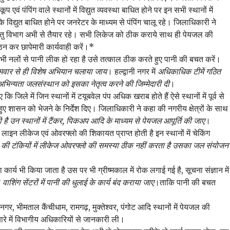
वं पंपिंग वाले स्थानों में विद्युत व्यवस्था बाधित होने पर इन सभी स्थानों में
ि विद्युत बाधित होने पर जनरेटर के माध्यम से पंपिंग चालू रहे। जिलाधिकारी ने
हेतु विभाग अभी से तैयार रहे। सभी लिकेज को ठीक कराये साथ ही पेयजल की
ा गठन कर छापेमारी कार्यवाही करें।*
 भी नलों से पानी लीक हो रहा है उसे तत्काल ठीक करते हुए पानी की बचत करें।
मवार से ही विशेष अभियान चलाया जाय
। हल्द्वानी नगर में
अधिकाधिक टीमें गठित
षण अभिन्यता जलसंस्थान को इसका नेतृत्व करने की जिम्मेदारी दी
।
जिले में जिन स्थानों में टयूबवेल पंप अधिक खराब होते हैं ऐसे स्थानों में पूर्व से
 हुए शासन को भेजने के निर्देश दिए। जिलाधिकारी ने कहा की नगरीय क्षेत्रों के साथ
ोती है उन स्थानों में टैंकर, पिकअप आदि के माध्यम से पेयजल आपूर्ति की जाए
।
लाइन लीकेज एवं ओवरफ्लो की शिकायत प्राप्त होती है इन स्थानों में चेकिंग
नी की टंकियों में लीकेज ओवरफ्लो की समस्या ठीक नहीं करता है उसका जल संयोजन
 कार्य भी किया जाता है उस पर भी ग्रीष्मकाल में रोक लगाई गई है, सूचना संज्ञान में
े
वाशिंग सेंटरों में पानी की धुलाई के कार्य बंद कराया जाए
।ताकि पानी की बचत
नगर, भीमताल कैंचीधाम, रामगढ़, मुक्तेश्वर, पंगोट आदि स्थानों में पेयजल की
 बारे में विभागीय अधिकारियों से जानकारी ली।