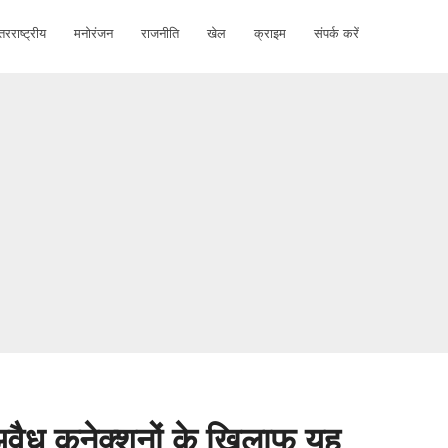
तरराष्ट्रीय
मनोरंजन
राजनीति
खेल
क्राइम
संपर्क करें
 अवैध कनेक्शनों के खिलाफ यह