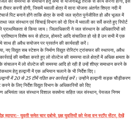
पेयजल की समस्या के समाधान हेतु अभी से योजनाबद्ध तरीके से कार्य करना होगा, इस
तैयार करनी होगी, जिसमें भवाली क्षेत्र में सारा योजना अंतर्गत शिप्रा नदी में
ार्ज पिट बनाने होंगे ताकि क्षेत्र के सभी जल स्रोत पुर्नजीवित हो और भूजल में
तथा जल संस्थान एवं सिंचाई विभाग को दो दिन में भवाली का सर्वे करते हुए रिपोर्ट
्य को प्राथमिकता से किया जाय। जिलाधिकारी ने जल संस्थान के अधिकारियों को
ायिक प्रतिष्ठान विशेष रूप से होटल, होमस्टे आदि संचालित हो रहे है उन सभी में एक
 साथ ही अवैध सयोजन पर प्रवर्तन की कार्यवाही करें।
ा, नए विद्युत सब स्टेशन के निर्माण विद्युत रोस्टिंग ट्रांसफर की स्थापना, अवैध
र्रवाई की समीक्षा करते हुए लो वोल्टेज की समस्या वाले क्षेत्रों में अधिक क्षमता के
 संचालन में लो वोल्टेज की समस्या आदि हो रही है उन्हें शीघ्र समाधान करने के
ोकथाम हेतु हल्द्वानी में एक अभियान चलाने के भी निर्देश दिए।
द्वानी में 20 से 25 टीमें गठित कर कार्रवाई करें।
उन्होंने हल्द्वानी सड़क चौड़ीकरण
्ट करने के लिए निर्देश विद्युत विभाग के अधिकारियों को दिए
ीक्षण अभियंता जल संस्थान विशाल सक्सेना सहित जल संस्थान, पेयजल निगम
ा देह व्यापार:- युवती समेत चार दबोचे, छह युवतियों को भेजा वन स्टॉप सेंटर, देखें