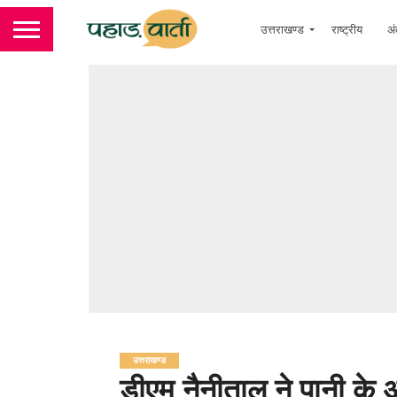
उत्तराखण्ड
राष्ट्रीय
अं
उत्तराखण्ड
डीएम नैनीताल ने पानी के