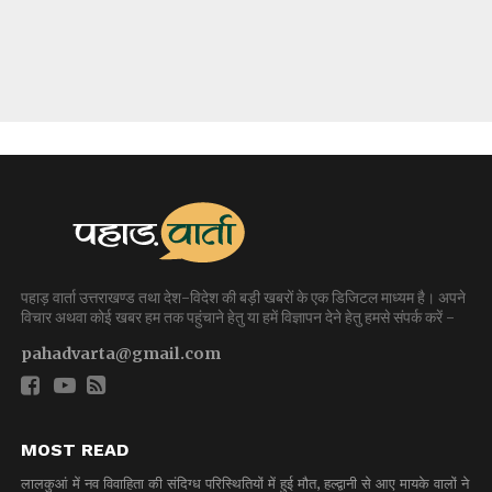
पहाड़ वार्ता उत्तराखण्ड तथा देश-विदेश की बड़ी खबरों के एक डिजिटल माध्यम है। अपने
विचार अथवा कोई खबर हम तक पहुंचाने हेतु या हमें विज्ञापन देने हेतु हमसे संपर्क करें -
pahadvarta@gmail.com
MOST READ
लालकुआं में नव विवाहिता की संदिग्ध परिस्थितियों में हुई मौत, हल्द्वानी से आए मायके वालों ने