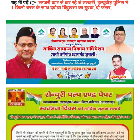
यह भी पढ़ें 👉
लग्जरी कार से कर रहे थे तस्करी, हल्दूचौड़ पुलिस ने
1 किलो चरस के साथ दबोचा बिंदुखत्ता का युवक, दो फरार,