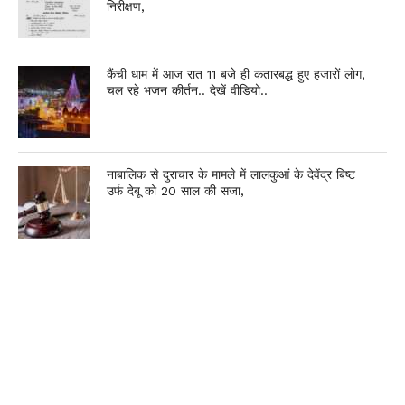
निरीक्षण,
कैंची धाम में आज रात 11 बजे ही कतारबद्ध हुए हजारों लोग,
चल रहे भजन कीर्तन.. देखें वीडियो..
नाबालिक से दुराचार के मामले में लालकुआं के देवेंद्र बिष्ट
उर्फ देबू को 20 साल की सजा,