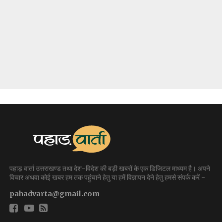
पहाड़ वार्ता उत्तराखण्ड तथा देश-विदेश की बड़ी खबरों के एक डिजिटल माध्यम है। अपने
विचार अथवा कोई खबर हम तक पहुंचाने हेतु या हमें विज्ञापन देने हेतु हमसे संपर्क करें -
pahadvarta@gmail.com