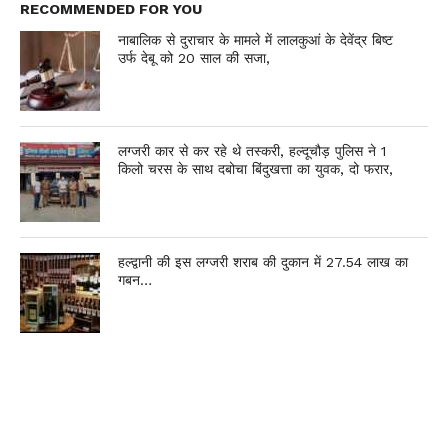
RECOMMENDED FOR YOU
नाबालिक से दुराचार के मामले में लालकुआं के देवेंद्र बिष्ट
उर्फ देबू को 20 साल की सजा,
लग्जरी कार से कर रहे थे तस्करी, हल्दूचौड़ पुलिस ने 1
किलो चरस के साथ दबोचा बिंदुखत्ता का युवक, दो फरार,
हल्द्वानी की इस लग्जरी शराब की दुकान में 27.54 लाख का
गबन…