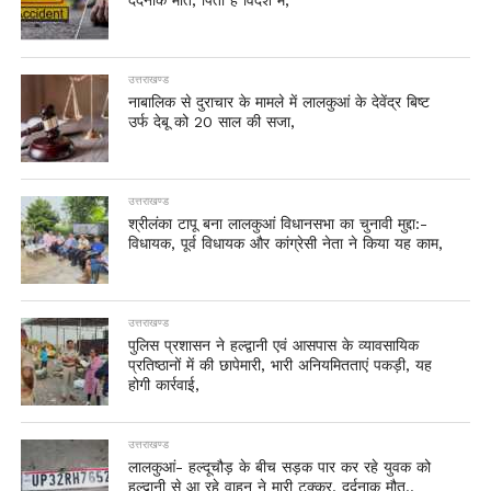
दर्दनाक मौत, पिता है विदेश में,
उत्तराखण्ड
नाबालिक से दुराचार के मामले में लालकुआं के देवेंद्र बिष्ट
उर्फ देबू को 20 साल की सजा,
उत्तराखण्ड
श्रीलंका टापू बना लालकुआं विधानसभा का चुनावी मुद्दा:-
विधायक, पूर्व विधायक और कांग्रेसी नेता ने किया यह काम,
उत्तराखण्ड
पुलिस प्रशासन ने हल्द्वानी एवं आसपास के व्यावसायिक
प्रतिष्ठानों में की छापेमारी, भारी अनियमितताएं पकड़ी, यह
होगी कार्रवाई,
उत्तराखण्ड
लालकुआं- हल्दूचौड़ के बीच सड़क पार कर रहे युवक को
हल्द्वानी से आ रहे वाहन ने मारी टक्कर, दर्दनाक मौत..