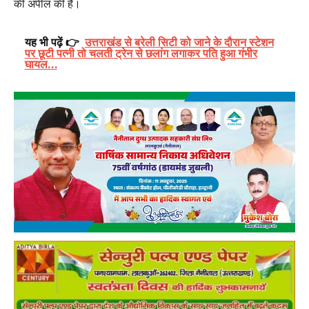
की अपील की है।
यह भी पढ़ें 👉
उत्तराखंड से बरेली सिटी को जाने के दौरान स्टेशन
पर छूटी पत्नी तो चलती ट्रेन से छलांग लगाकर पति हुआ गंभीर
घायल…