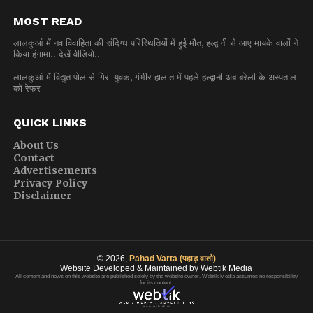
MOST READ
लालकुआं में नव विवाहिता की संदिग्ध परिस्थितियों में हुई मौत, हल्द्वानी से आए मायके वालों ने
किया हंगामा.. देखें वीडियो..
लालकुआं में विद्युत पोल से गिरा युवक, गंभीर हालात में पहले हल्द्वानी अब बरेली के अस्पताल
को रेफर
QUICK LINKS
About Us
Contact
Advertisements
Privacy Policy
Disclaimer
© 2026,
Pahad Varta (पहाड़ वार्ता)
Website Developed & Maintained by Webtik Media
All content and news on this website are published solely by the website owner. Webtik Media assumes no responsibility
for its content.