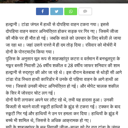
COMMENTS
हल्द्वानी। टांडा जंगल में हाथी से दोपहिया वाहन टकरा गया। इससे
दोपहिया वाहन सवार अनियंत्रित होकर सड़क पर गिर गए। जिसमें जीजा
की मौके पर ही मौत हो गई। जबकि साले को उपचार के लिए बरेली ले जाया
जा रहा था। जहां उसने रास्ते में ही दम तोड़ दिया। रविवार को मोर्चरी में
दोनों के पोस्टमार्टम किया गया।
पुलिस के अनुसार मूल रूप से शाहजहांपुर कटरा व वर्तमान में बनभूलपुरा के
गफूर बस्ती निवासी 26 वर्षीय शकील व 28 वर्षीय जाफर शनिवार की शाम
हल्द्वानी से रुद्रपुर की ओर जा रहे थे। इस दौरान बेलबाबा से थोड़ी सी आगे
टांडा रोड स्थित हाथी कारिडोर में उनके दो पहिया वाहन के आगे हाथी आ
गया। जिससे उनकी मोपट अनियंत्रित हो गई। और मोपेट चालक शकील
के सिर में जोरदार चोट लग गई।
दोनों फेरी लगाकर अपने घर लौट रहे थे, तभी यह हादसा हुआ। उनकी
बिजली से चलने वाली स्कूटी हाथियों के झुंड से टकरा गई। टक्कर के बाद
स्कूटी गिर गई और हाथियों ने उन पर हमला कर दिया। हाथियों के झुंड में
बच्चे भी शामिल थे, जिससे वे अधिक आक्रामक हो गए।
यूपी के शाहजहांपुर के मूल निवासी जीजा-साला को देर रात टांडा के जंगल