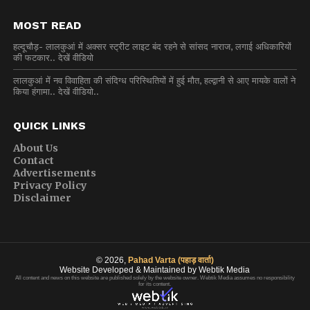
MOST READ
हल्दूचौड़- लालकुआं में अक्सर स्ट्रीट लाइट बंद रहने से सांसद नाराज, लगाई अधिकारियों
की फटकार.. देखें वीडियो
लालकुआं में नव विवाहिता की संदिग्ध परिस्थितियों में हुई मौत, हल्द्वानी से आए मायके वालों ने
किया हंगामा.. देखें वीडियो..
QUICK LINKS
About Us
Contact
Advertisements
Privacy Policy
Disclaimer
© 2026,
Pahad Varta (पहाड़ वार्ता)
Website Developed & Maintained by Webtik Media
All content and news on this website are published solely by the website owner. Webtik Media assumes no responsibility
for its content.