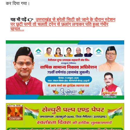
कर दिया गया।
यह भी पढ़ें 👉
उत्तराखंड से बरेली सिटी को जाने के दौरान स्टेशन
पर छूटी पत्नी तो चलती ट्रेन से छलांग लगाकर पति हुआ गंभीर
घायल…