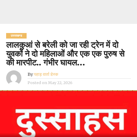
उत्तराखण्ड
लालकुआं से बरेली को जा रही ट्रेन में दो
युवकों ने दो महिलाओं और एक एक पुरुष से
की मारपीट.. गंभीर घायल…
By
पहाड़ वार्ता डेस्क
Posted on
May 22, 2026