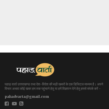
पहाड़ वार्ता उत्तराखण्ड तथा देश-विदेश की बड़ी खबरों के एक डिजिटल माध्यम है। अपने
विचार अथवा कोई खबर हम तक पहुंचाने हेतु या हमें विज्ञापन देने हेतु हमसे संपर्क करें -
pahadvarta@gmail.com