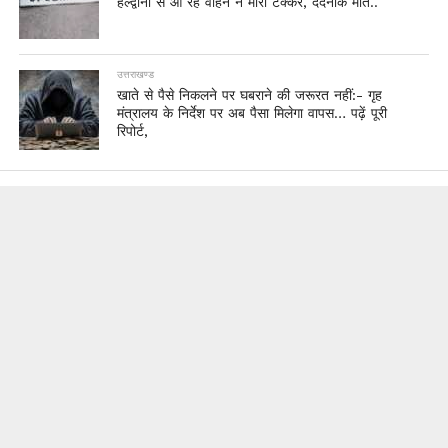
हल्द्वानी से आ रहे वाहन ने मारी टक्कर, दर्दनाक मौत..
उत्तराखण्ड
खाते से पैसे निकलने पर घबराने की जरूरत नहीं:- गृह
मंत्रालय के निर्देश पर अब पैसा मिलेगा वापस… पढ़ें पूरी
रिपोर्ट,