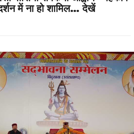
्शन में ना हो शामिल… देखें