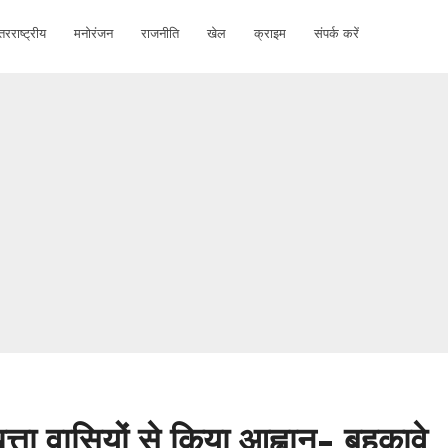
तरराष्ट्रीय
मनोरंजन
राजनीति
खेल
क्राइम
संपर्क करें
त्ता वासियों से किया आह्वान- बहकावे