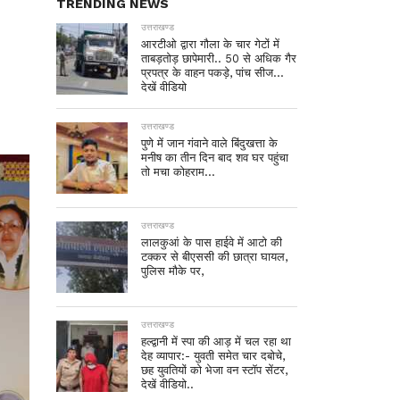
TRENDING NEWS
उत्तराखण्ड
आरटीओ द्वारा गौला के चार गेटों में
ताबड़तोड़ छापेमारी.. 50 से अधिक गैर
प्रपत्र के वाहन पकड़े, पांच सीज…
देखें वीडियो
उत्तराखण्ड
पुणे में जान गंवाने वाले बिंदुखत्ता के
मनीष का तीन दिन बाद शव घर पहुंचा
तो मचा कोहराम…
उत्तराखण्ड
लालकुआं के पास हाईवे में आटो की
टक्कर से बीएससी की छात्रा घायल,
पुलिस मौके पर,
उत्तराखण्ड
हल्द्वानी में स्पा की आड़ में चल रहा था
देह व्यापार:- युवती समेत चार दबोचे,
छह युवतियों को भेजा वन स्टॉप सेंटर,
देखें वीडियो..