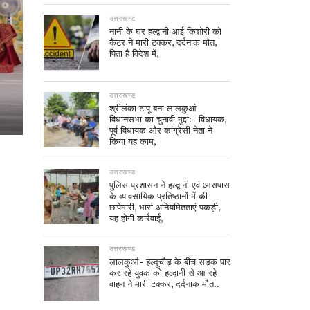
उत्तराखण्ड
नानी के घर हल्द्वानी आई किशोरी को
कैंटर ने मारी टक्कर, दर्दनाक मौत,
पिता है विदेश में,
उत्तराखण्ड
श्रीलंका टापू बना लालकुआं
विधानसभा का चुनावी मुद्दा:- विधायक,
पूर्व विधायक और कांग्रेसी नेता ने
किया यह काम,
उत्तराखण्ड
पुलिस प्रशासन ने हल्द्वानी एवं आसपास
के व्यावसायिक प्रतिष्ठानों में की
छापेमारी, भारी अनियमितताएं पकड़ी,
यह होगी कार्रवाई,
उत्तराखण्ड
लालकुआं- हल्दूचौड़ के बीच सड़क पार
कर रहे युवक को हल्द्वानी से आ रहे
वाहन ने मारी टक्कर, दर्दनाक मौत..