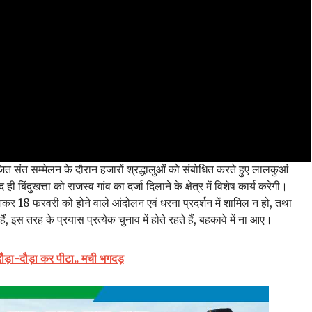
ोजित संत सम्मेलन के दौरान हजारों श्रद्धालुओं को संबोधित करते हुए लालकुआं
िंदुखत्ता को राजस्व गांव का दर्जा दिलाने के क्षेत्र में विशेष कार्य करेगी।
में आकर 18 फरवरी को होने वाले आंदोलन एवं धरना प्रदर्शन में शामिल न हो, तथा
, इस तरह के प्रयास प्रत्येक चुनाव में होते रहते हैं, बहकावे में ना आए।
ो दौड़ा-दौड़ा कर पीटा.. मची भगदड़