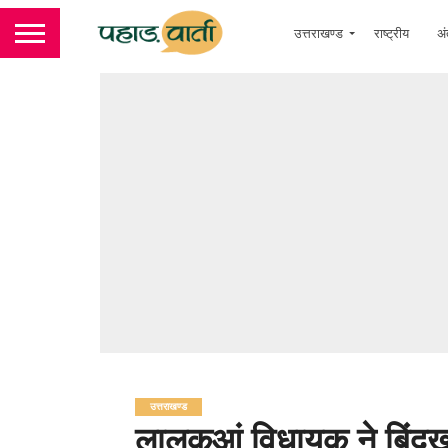
उत्तराखण्ड
राष्ट्रीय
अं
उत्तराखण्ड
लालकुआं विधायक ने बिंदुख