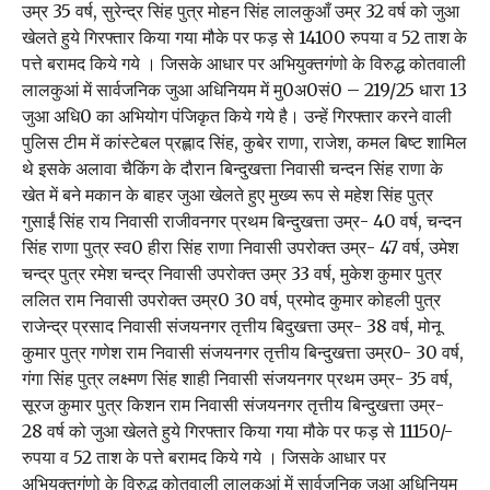
उम्र 35 वर्ष, सुरेन्द्र सिंह पुत्र मोहन सिंह लालकुआँ उम्र 32 वर्ष को जुआ
खेलते हुये गिरफ्तार किया गया मौके पर फड़ से 14100 रुपया व 52 ताश के
पत्ते बरामद किये गये । जिसके आधार पर अभियुक्तगंणो के विरुद्ध कोतवाली
लालकुआं में सार्वजनिक जुआ अधिनियम में मु0अ0सं0 – 219/25 धारा 13
जुआ अधि0 का अभियोग पंजिकृत किये गये है। उन्हें गिरफ्तार करने वाली
पुलिस टीम में कांस्टेबल प्रह्लाद सिंह, कुबेर राणा, राजेश, कमल बिष्ट शामिल
थे इसके अलावा चैकिंग के दौरान बिन्दुखत्ता निवासी चन्दन सिंह राणा के
खेत में बने मकान के बाहर जुआ खेलते हुए मुख्य रूप से महेश सिंह पुत्र
गुसाईं सिंह राय निवासी राजीवनगर प्रथम बिन्दुखत्ता उम्र- 40 वर्ष, चन्दन
सिंह राणा पुत्र स्व0 हीरा सिंह राणा निवासी उपरोक्त उम्र- 47 वर्ष, उमेश
चन्द्र पुत्र रमेश चन्द्र निवासी उपरोक्त उम्र 33 वर्ष, मुकेश कुमार पुत्र
ललित राम निवासी उपरोक्त उम्र0 30 वर्ष, प्रमोद कुमार कोहली पुत्र
राजेन्द्र प्रसाद निवासी संजयनगर तृत्तीय बिदुखत्ता उम्र- 38 वर्ष, मोनू
कुमार पुत्र गणेश राम निवासी संजयनगर तृत्तीय बिन्दुखत्ता उम्र0- 30 वर्ष,
गंगा सिंह पुत्र लक्ष्मण सिंह शाही निवासी संजयनगर प्रथम उम्र- 35 वर्ष,
सूरज कुमार पुत्र किशन राम निवासी संजयनगर तृत्तीय बिन्दुखत्ता उम्र-
28 वर्ष को जुआ खेलते हुये गिरफ्तार किया गया मौके पर फड़ से 11150/-
रुपया व 52 ताश के पत्ते बरामद किये गये । जिसके आधार पर
अभियुक्तगंणो के विरुद्ध कोतवाली लालकुआं में सार्वजनिक जुआ अधिनियम