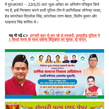
में मु0अ0सं0 – 220/25 धारा जुआ अधि0 का अभियोग पंजिकृत किये
गय है, इन्हें गिरफ्तार करने वाली पुलिस टीम में उपनिरीक्षक जोगेन्द्र यादव,
हेड कांस्टेबल त्रिलोक सिंह, कांस्टेबल तरण मेहता, दिलीप कुमार और
प्रहलाद सिंह शामिल थे।
यह भी पढ़ें 👉
लग्जरी कार से कर रहे थे तस्करी, हल्दूचौड़ पुलिस ने
1 किलो चरस के साथ दबोचा बिंदुखत्ता का युवक, दो फरार,