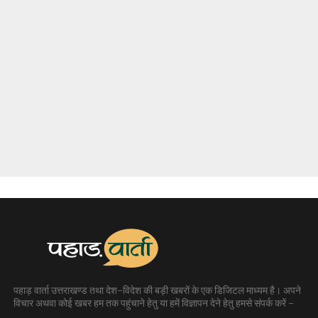
पहाड़ वार्ता उत्तराखण्ड तथा देश-विदेश की बड़ी खबरों के एक डिजिटल माध्यम है। अपने
विचार अथवा कोई खबर हम तक पहुंचाने हेतु या हमें विज्ञापन देने हेतु हमसे संपर्क करें -