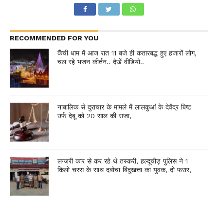
RECOMMENDED FOR YOU
कैंची धाम में आज रात 11 बजे ही कतारबद्ध हुए हजारों लोग,
चल रहे भजन कीर्तन.. देखें वीडियो..
नाबालिक से दुराचार के मामले में लालकुआं के देवेंद्र बिष्ट
उर्फ देबू को 20 साल की सजा,
लग्जरी कार से कर रहे थे तस्करी, हल्दूचौड़ पुलिस ने 1
किलो चरस के साथ दबोचा बिंदुखत्ता का युवक, दो फरार,