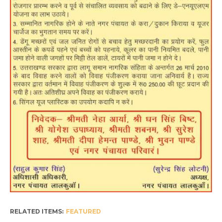
RELATED ITEMS:
FEATURED