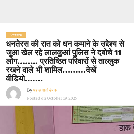
उत्तराखण्ड
धनतेरस की रात को धन कमाने के उद्देश्य से
जुआ खेल रहे लालकुआं पुलिस ने दबोचे 11
लोग…….. प्रतिष्ठित परिवारों से ताल्लुक
रखने वाले भी शामिल………देखें
वीडियो…….
By
पहाड़ वार्ता डेस्क
Posted on
October 19, 2025