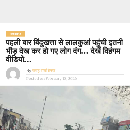
उत्तराखण्ड
पहली बार बिंदुखत्ता से लालकुआं पहुंची इतनी
भीड़ देख कर हो गए लोग दंग… देखें विहंगम
वीडियो…
By
पहाड़ वार्ता डेस्क
Posted on
February 18, 2026