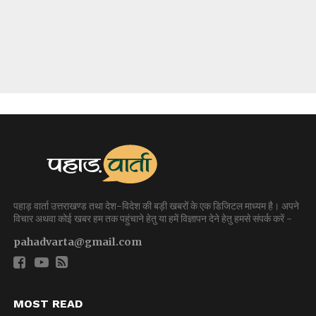
पहाड़ वार्ता उत्तराखण्ड तथा देश-विदेश की बड़ी खबरों के एक डिजिटल माध्यम है। अपने
विचार अथवा कोई खबर हम तक पहुंचाने हेतु या हमें विज्ञापन देने हेतु हमसे संपर्क करें -
pahadvarta@gmail.com
MOST READ