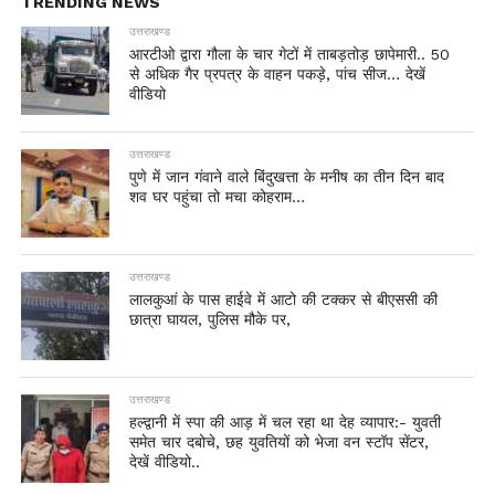
TRENDING NEWS
उत्तराखण्ड
आरटीओ द्वारा गौला के चार गेटों में ताबड़तोड़ छापेमारी.. 50
से अधिक गैर प्रपत्र के वाहन पकड़े, पांच सीज… देखें
वीडियो
उत्तराखण्ड
पुणे में जान गंवाने वाले बिंदुखत्ता के मनीष का तीन दिन बाद
शव घर पहुंचा तो मचा कोहराम…
उत्तराखण्ड
लालकुआं के पास हाईवे में आटो की टक्कर से बीएससी की
छात्रा घायल, पुलिस मौके पर,
उत्तराखण्ड
हल्द्वानी में स्पा की आड़ में चल रहा था देह व्यापार:- युवती
समेत चार दबोचे, छह युवतियों को भेजा वन स्टॉप सेंटर,
देखें वीडियो..