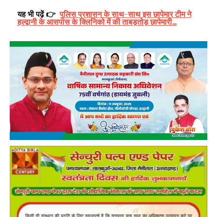
यह भी पढ़ें 👉
पुलिस प्रशासन के साथ-साथ इस छापेमार टीम ने
हल्द्वानी के आसपास के क्लिनिको में की ताबड़तोड़ छापेमारी...