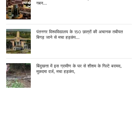
गबन…
पंतनगर विश्वविद्यालय के 150 छात्रों की अचानक तबीयत
बिगड़ जाने से मचा हड़कंप…
बिंदुखत्ता में इस ग्रामीण के घर से शीशम के गिल्टे बरामद,
मुकदमा दर्ज, मचा हड़कंप,