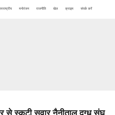
तरराष्ट्रीय
मनोरंजन
राजनीति
खेल
क्राइम
संपर्क करें
 से स्कूटी सवार नैनीताल दुग्ध संघ