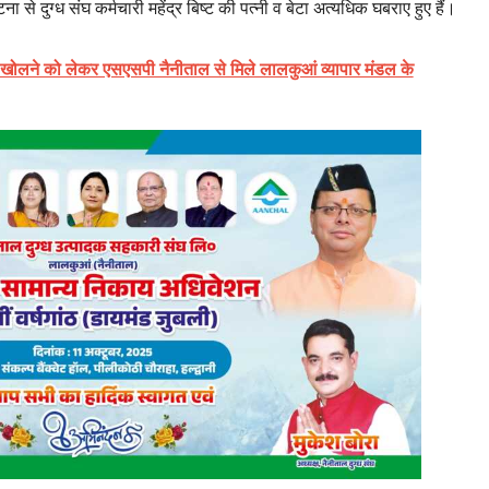
ा से दुग्ध संघ कर्मचारी महेंद्र बिष्ट की पत्नी व बेटा अत्यधिक घबराए हुए हैं।
को खोलने को लेकर एसएसपी नैनीताल से मिले लालकुआं व्यापार मंडल के