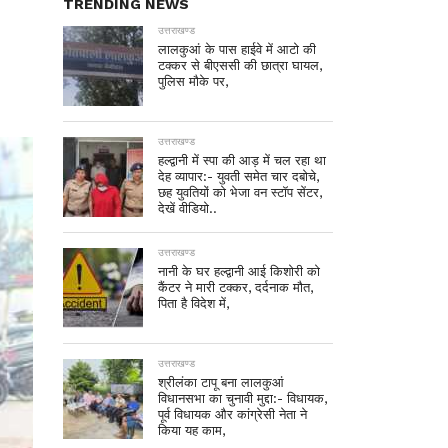
TRENDING NEWS
उत्तराखण्ड
लालकुआं के पास हाईवे में आटो की
टक्कर से बीएससी की छात्रा घायल,
पुलिस मौके पर,
उत्तराखण्ड
हल्द्वानी में स्पा की आड़ में चल रहा था
देह व्यापार:- युवती समेत चार दबोचे,
छह युवतियों को भेजा वन स्टॉप सेंटर,
देखें वीडियो..
उत्तराखण्ड
नानी के घर हल्द्वानी आई किशोरी को
कैंटर ने मारी टक्कर, दर्दनाक मौत,
पिता है विदेश में,
उत्तराखण्ड
श्रीलंका टापू बना लालकुआं
विधानसभा का चुनावी मुद्दा:- विधायक,
पूर्व विधायक और कांग्रेसी नेता ने
किया यह काम,