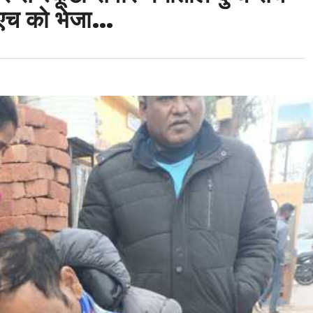
एच को भेजा…