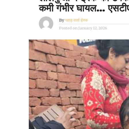
कमी गंभीर घायल… एसटी
By
पहाड़ वार्ता डेस्क
Posted on
January 12, 2026