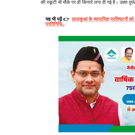
की स्कूटी भी मौके पर ही किनारे लगा दी गई है। उक्त दुर्घटन
यह भी पढ़ें 👉
लालकुआं के व्यापारिक प्रतिष्ठानों 
प्रतिनिधि...