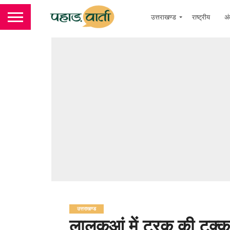
उत्तराखण्ड
राष्ट्रीय
अं
उत्तराखण्ड
लालकुआं में ट्रक की टक्कर