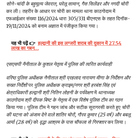
सोने-चांदी के बहुमूल्य जेवरात, घरेलू सामान, गैस सिलेंडर और नगदी चोरी
कर ली। तहरीर के आधार पर चोरी का मामला थाना काठगोदाम में
एफआईआर संख्या 116/2024 धारा 305/331 बीएनएस के तहत दिनॉक-
19/11/2024 को बनाम अज्ञात में पंजीकृत किया गया।
यह भी पढ़ें 👉
हल्द्वानी की इस लग्जरी शराब की दुकान में 27.54
लाख का गबन…
एसएसपी नैनीताल के कुशल नेतृत्व में पुलिस की त्वरित कार्यवाही
वरिष्ठ पुलिस अधीक्षक नैनीताल श्री प्रहलाद नारायण मीणा के निर्देशन और
सख्त निर्देशों
पर
पुलिस अधीक्षक क्राइम/नगर श्री हरबंश सिंह एवं
क्षेत्राधिकारी हल्द्वानी श्री नितिन लोहनी के पर्यवेक्षण
में
थानाध्यक्ष
काठगोदाम श्री दीपक बिष्ट के नेतृत्व में एक विशेष पुलिस टीम का गठन
किया गया। पुलिस टीम ने गहन जांच और सटीक सुरागरसी करते हुए
चोरी
की घटना को अंजाम देने वाले शातिर चोरों, गौरव कुमार (25 वर्ष) और बबलू
आर्या (28 वर्ष)
को
वृद्धा आश्रम के पास चौफला से गिरफ्तार
कर लिया।