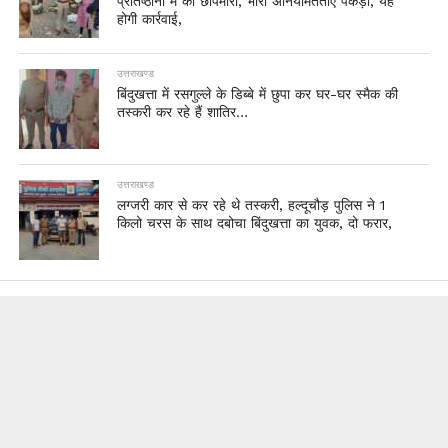
प्रतिष्ठानों में की छापेमारी, भारी अनियमितताएं पकड़ी, यह
होगी कार्रवाई,
उत्तराखण्ड
बिंदुखत्ता में रसगुल्ले के डिब्बे में छुपा कर घर-घर स्मैक की
तस्करी कर रहे हैं शातिर…
उत्तराखण्ड
लग्जरी कार से कर रहे थे तस्करी, हल्दूचौड़ पुलिस ने 1
किलो चरस के साथ दबोचा बिंदुखत्ता का युवक, दो फरार,