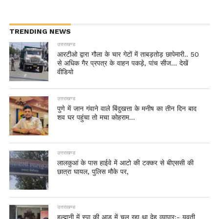
TRENDING NEWS
उत्तराखण्ड
आरटीओ द्वारा गौला के चार गेटों में ताबड़तोड़ छापेमारी.. 50
से अधिक गैर प्रपत्र के वाहन पकड़े, पांच सीज… देखें
वीडियो
उत्तराखण्ड
पुणे में जान गंवाने वाले बिंदुखत्ता के मनीष का तीन दिन बाद
शव घर पहुंचा तो मचा कोहराम…
उत्तराखण्ड
लालकुआं के पास हाईवे में आटो की टक्कर से बीएससी की
छात्रा घायल, पुलिस मौके पर,
उत्तराखण्ड
हल्द्वानी में स्पा की आड़ में चल रहा था देह व्यापार:- युवती