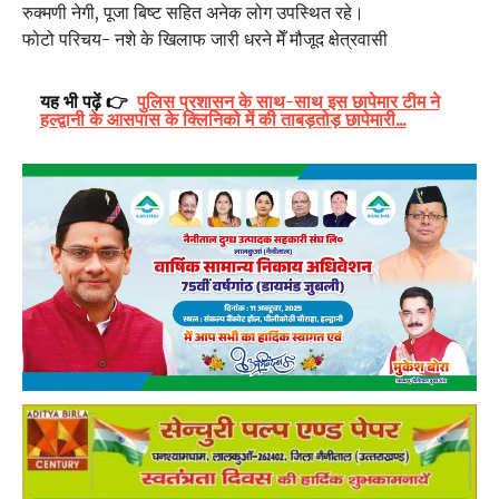
रुक्मणी नेगी, पूजा बिष्ट सहित अनेक लोग उपस्थित रहे।
फोटो परिचय- नशे के खिलाफ जारी धरने मेँ मौजूद क्षेत्रवासी
यह भी पढ़ें 👉
पुलिस प्रशासन के साथ-साथ इस छापेमार टीम ने
हल्द्वानी के आसपास के क्लिनिको में की ताबड़तोड़ छापेमारी...