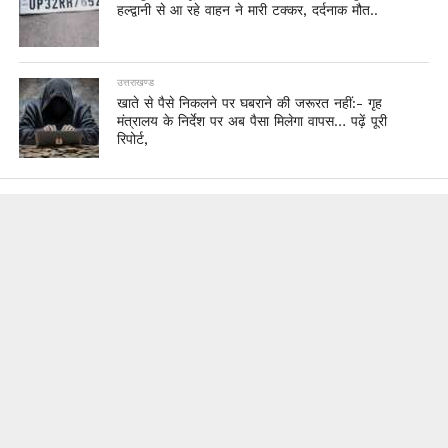
हल्द्वानी से आ रहे वाहन ने मारी टक्कर, दर्दनाक मौत..
उत्तराखण्ड
खाते से पैसे निकलने पर घबराने की जरूरत नहीं:- गृह
मंत्रालय के निर्देश पर अब पैसा मिलेगा वापस… पढ़ें पूरी
रिपोर्ट,