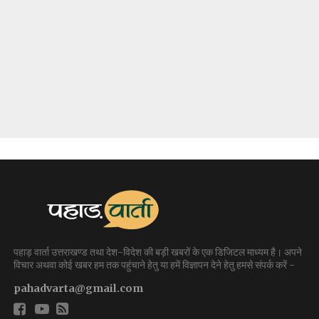
पहाड़ वार्ता उत्तराखण्ड तथा देश-विदेश की बड़ी खबरों के एक डिजिटल माध्यम है। अपने
विचार अथवा कोई खबर हम तक पहुंचाने हेतु या हमें विज्ञापन देने हेतु हमसे संपर्क करें -
pahadvarta@gmail.com