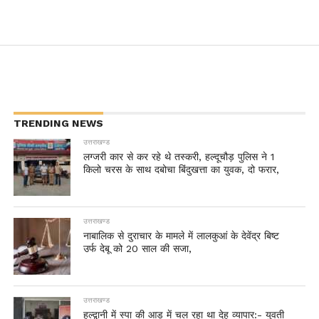
TRENDING NEWS
उत्तराखण्ड
लग्जरी कार से कर रहे थे तस्करी, हल्दूचौड़ पुलिस ने 1
किलो चरस के साथ दबोचा बिंदुखत्ता का युवक, दो फरार,
उत्तराखण्ड
नाबालिक से दुराचार के मामले में लालकुआं के देवेंद्र बिष्ट
उर्फ देबू को 20 साल की सजा,
उत्तराखण्ड
हल्द्वानी में स्पा की आड़ में चल रहा था देह व्यापार:- युवती