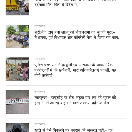
दर्दनाक मौत, पिता है विदेश में,
उत्तराखण्ड
श्रीलंका टापू बना लालकुआं विधानसभा का चुनावी मुद्दा:-
विधायक, पूर्व विधायक और कांग्रेसी नेता ने किया यह काम,
उत्तराखण्ड
पुलिस प्रशासन ने हल्द्वानी एवं आसपास के व्यावसायिक
प्रतिष्ठानों में की छापेमारी, भारी अनियमितताएं पकड़ी, यह
होगी कार्रवाई,
उत्तराखण्ड
लालकुआं- हल्दूचौड़ के बीच सड़क पार कर रहे युवक को
हल्द्वानी से आ रहे वाहन ने मारी टक्कर, दर्दनाक मौत..
उत्तराखण्ड
खाते से पैसे निकलने पर घबराने की जरूरत नहीं:- गृह