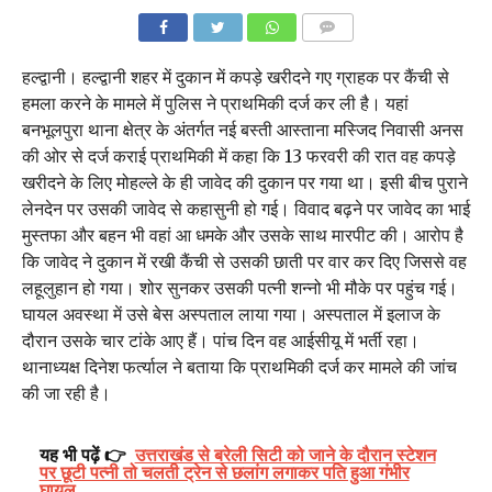
COMMENTS
हल्द्वानी। हल्द्वानी शहर में दुकान में कपड़े खरीदने गए ग्राहक पर कैंची से
हमला करने के मामले में पुलिस ने प्राथमिकी दर्ज कर ली है। यहां
बनभूलपुरा थाना क्षेत्र के अंतर्गत नई बस्ती आस्ताना मस्जिद निवासी अनस
की ओर से दर्ज कराई प्राथमिकी में कहा कि 13 फरवरी की रात वह कपड़े
खरीदने के लिए मोहल्ले के ही जावेद की दुकान पर गया था। इसी बीच पुराने
लेनदेन पर उसकी जावेद से कहासुनी हो गई। विवाद बढ़ने पर जावेद का भाई
मुस्तफा और बहन भी वहां आ धमके और उसके साथ मारपीट की। आरोप है
कि जावेद ने दुकान में रखी कैंची से उसकी छाती पर वार कर दिए जिससे वह
लहूलुहान हो गया। शोर सुनकर उसकी पत्नी शन्नो भी मौके पर पहुंच गई।
घायल अवस्था में उसे बेस अस्पताल लाया गया। अस्पताल में इलाज के
दौरान उसके चार टांके आए हैं। पांच दिन वह आईसीयू में भर्ती रहा।
थानाध्यक्ष दिनेश फर्त्याल ने बताया कि प्राथमिकी दर्ज कर मामले की जांच
की जा रही है।
यह भी पढ़ें 👉
उत्तराखंड से बरेली सिटी को जाने के दौरान स्टेशन
पर छूटी पत्नी तो चलती ट्रेन से छलांग लगाकर पति हुआ गंभीर
घायल…