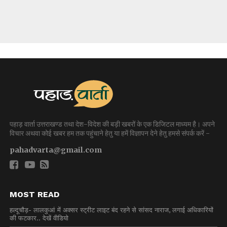
पहाड़ वार्ता उत्तराखण्ड तथा देश-विदेश की बड़ी खबरों के एक डिजिटल माध्यम है। अपने
विचार अथवा कोई खबर हम तक पहुंचाने हेतु या हमें विज्ञापन देने हेतु हमसे संपर्क करें -
pahadvarta@gmail.com
MOST READ
हल्दूचौड़- लालकुआं में अक्सर स्ट्रीट लाइट बंद रहने से सांसद नाराज, लगाई अधिकारियों
की फटकार.. देखें वीडियो