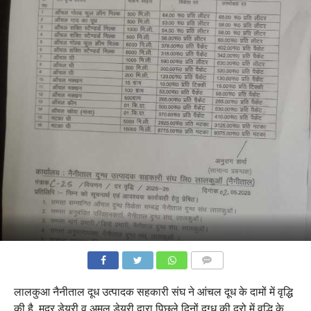
COMMENTS
लालकुआ नैनीताल दूध उत्पादक सहकारी संघ ने आंचल दूध के दामों में वृद्धि
की है. मदर डेयरी व अमूल डेयरी द्वारा पिछले दिनों दुग्ध की दरो में वृद्धि के