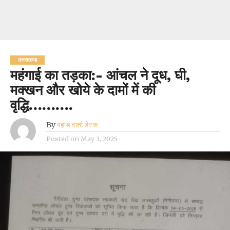
उत्तराखण्ड
महंगाई का तड़का:- आंचल ने दूध, घी,
मक्खन और खोये के दामों में की
वृद्धि……….
By
पहाड़ वार्ता डेस्क
Posted on
May 3, 2025