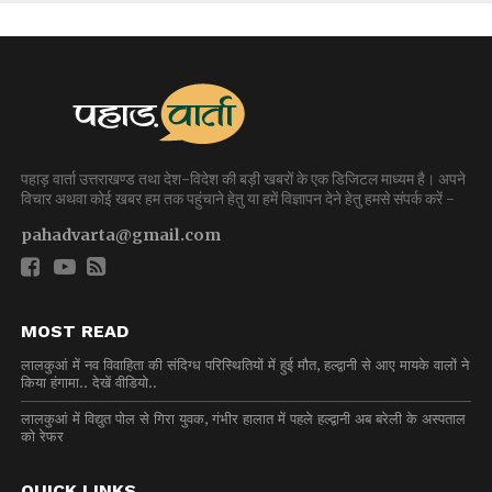
पहाड़ वार्ता उत्तराखण्ड तथा देश-विदेश की बड़ी खबरों के एक डिजिटल माध्यम है। अपने
विचार अथवा कोई खबर हम तक पहुंचाने हेतु या हमें विज्ञापन देने हेतु हमसे संपर्क करें -
pahadvarta@gmail.com
MOST READ
लालकुआं में नव विवाहिता की संदिग्ध परिस्थितियों में हुई मौत, हल्द्वानी से आए मायके वालों ने
किया हंगामा.. देखें वीडियो..
लालकुआं में विद्युत पोल से गिरा युवक, गंभीर हालात में पहले हल्द्वानी अब बरेली के अस्पताल
को रेफर
QUICK LINKS