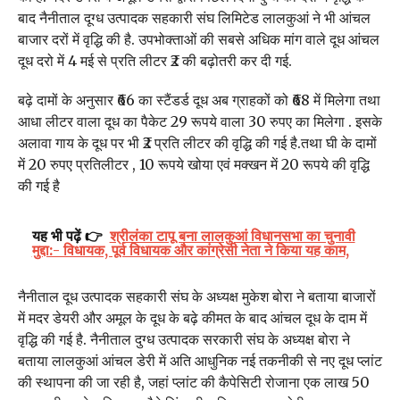
बाद नैनीताल दूग्ध उत्पादक सहकारी संघ लिमिटेड लालकुआं ने भी आंचल
बाजार दरों में वृद्धि की है. उपभोक्ताओं की सबसे अधिक मांग वाले दूध आंचल
दूध दरो में 4 मई से प्रति लीटर ₹2 की बढ़ोतरी कर दी गई.
बढ़े दामों के अनुसार ₹66 का स्टैंडर्ड दूध अब ग्राहकों को ₹68 में मिलेगा तथा
आधा लीटर वाला दूध का पैकेट 29 रूपये वाला 30 रुपए का मिलेगा . इसके
अलावा गाय के दूध पर भी ₹2 प्रति लीटर की वृद्धि की गई है.तथा घी के दामों
में 20 रुपए प्रतिलीटर , 10 रूपये खोया एवं मक्खन में 20 रूपये की वृद्धि
की गई है
यह भी पढ़ें 👉
श्रीलंका टापू बना लालकुआं विधानसभा का चुनावी
मुद्दा:- विधायक, पूर्व विधायक और कांग्रेसी नेता ने किया यह काम,
नैनीताल दूध उत्पादक सहकारी संघ के अध्यक्ष मुकेश बोरा ने बताया बाजारों
में मदर डेयरी और अमूल के दूध के बढ़े कीमत के बाद आंचल दूध के दाम में
वृद्धि की गई है. नैनीताल दुग्ध उत्पादक सरकारी संघ के अध्यक्ष बोरा ने
बताया लालकुआं आंचल डेरी में अति आधुनिक नई तकनीकी से नए दूध प्लांट
की स्थापना की जा रही है, जहां प्लांट की कैपेसिटी रोजाना एक लाख 50