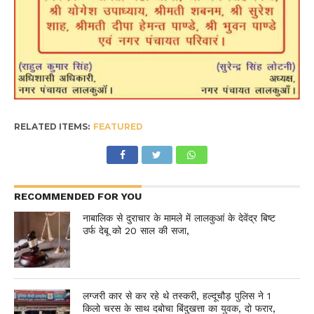
RELATED ITEMS:
FEATURED
RECOMMENDED FOR YOU
नाबालिक से दुराचार के मामले में लालकुआं के देवेंद्र बिष्ट
उर्फ देबू को 20 साल की सजा,
लग्जरी कार से कर रहे थे तस्करी, हल्दूचौड़ पुलिस ने 1
किलो चरस के साथ दबोचा बिंदुखत्ता का युवक, दो फरार,