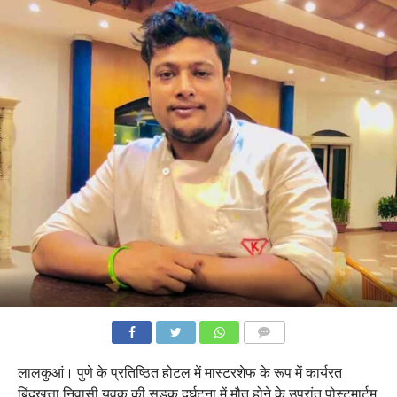
COMMENTS
लालकुआं। पुणे के प्रतिष्ठित होटल में मास्टरशेफ के रूप में कार्यरत
बिंदुखत्ता निवासी युवक की सड़क दुर्घटना में मौत होने के उपरांत पोस्टमार्टम