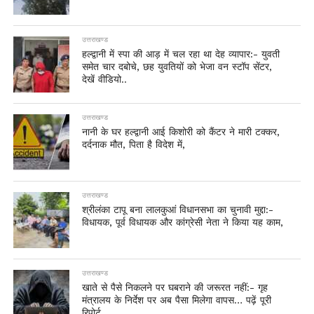
उत्तराखण्ड
हल्द्वानी में स्पा की आड़ में चल रहा था देह व्यापार:- युवती
समेत चार दबोचे, छह युवतियों को भेजा वन स्टॉप सेंटर,
देखें वीडियो..
उत्तराखण्ड
नानी के घर हल्द्वानी आई किशोरी को कैंटर ने मारी टक्कर,
दर्दनाक मौत, पिता है विदेश में,
उत्तराखण्ड
श्रीलंका टापू बना लालकुआं विधानसभा का चुनावी मुद्दा:-
विधायक, पूर्व विधायक और कांग्रेसी नेता ने किया यह काम,
उत्तराखण्ड
खाते से पैसे निकलने पर घबराने की जरूरत नहीं:- गृह
मंत्रालय के निर्देश पर अब पैसा मिलेगा वापस… पढ़ें पूरी
रिपोर्ट,