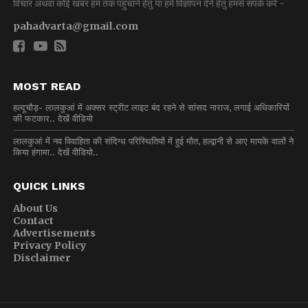
विचार अथवा कोई खबर हम तक पहुंचाने हेतु या हमें विज्ञापन देने हेतु हमसे संपर्क करें -
pahadvarta@gmail.com
MOST READ
हल्दूचौड़- लालकुआं में अक्सर स्ट्रीट लाइट बंद रहने से सांसद नाराज, लगाई अधिकारियों
की फटकार.. देखें वीडियो
लालकुआं में नव विवाहिता की संदिग्ध परिस्थितियों में हुई मौत, हल्द्वानी से आए मायके वालों ने
किया हंगामा.. देखें वीडियो..
QUICK LINKS
About Us
Contact
Advertisements
Privacy Policy
Disclaimer