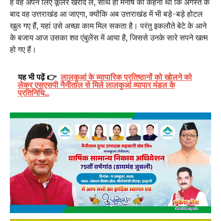
है वह अपने लिए कूलर खरीद ले, साथ ही मनीष का कहना था कि अगस्त के
बाद वह उत्तराखंड आ जाएगा, क्योंकि अब उत्तराखंड में भी बड़े-बड़े होटल
खुल गए हैं, यहां उसे अच्छा काम मिल सकता है। परंतु इकलौते बेटे के आने
के बजाय आज उसका शव एंबुलेंस में आया है, जिससे उनके सारे सपने खत्म
हो गए हैं।
यह भी पढ़ें 👉
लालकुआं के व्यापारिक प्रतिष्ठानों को खोलने को
लेकर एसएसपी नैनीताल से मिले लालकुआं व्यापार मंडल के
प्रतिनिधि...