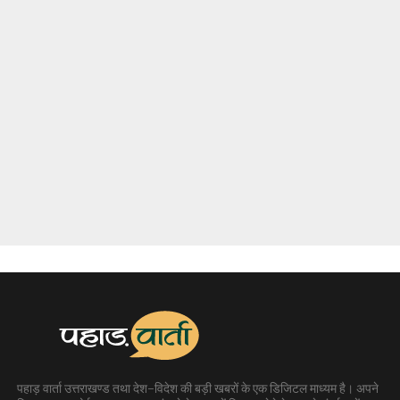
पहाड़ वार्ता उत्तराखण्ड तथा देश-विदेश की बड़ी खबरों के एक डिजिटल माध्यम है। अपने