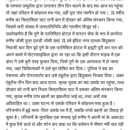
के पश्चात एम्बुलेंस द्वारा लगातार तीन दिन चलने के बाद शव आज घर पहुंचा
तो जहां परिवार में कोहराम मच गया, वहीं पूरा गांव गमगीन हो गया। 31 वर्षीय
मनीष का चित्रशिला घाट रानी बाग में दोपहर को अंतिम संस्कार किया गया,
जिसमें भारी संख्या में जनप्रतिनिधि और ग्रामीण मौजूद रहे।
उल्लेखनीय है कि पुणे के प्रतिष्ठित होटल में मास्टर सेफ के रूप में कार्यरत
मनीष जोशी पुत्र एलडी जोशी उम्र 31 वर्ष इंदिरा नगर प्रथम बिंदुखत्ता
निवासी चार दिन पूर्व पुणे के एक प्रतिष्ठित होटल में ड्यूटी पूरी कर रात को
अपने कमरे में मोटरसाइकिल द्वारा जा रहा था कि इसी दौरान सड़क में एक
डंपर ने उसे बुरी तरह कुचल दिया, जिसे पुणे के एक अस्पताल में ले जाया
गया, जहां चिकित्सकों ने उसे मृत घोषित कर दिया। पुलिस ने शव का
पंचनामा और पोस्टमार्टम कर उसे एंबुलेंस द्वारा बिंदुखत्ता भिजवा दिया। उक्त
एंबुलेंस तीन दिन बाद आज प्रातः मृतक युवक का शव उसके घर पहुंचा, तथा
दोपहर को रानी बाग स्थित चित्राशिला घाट में उसका अंतिम संस्कार किया
गया, मृतक मनीष पांच बहनों का इकलौता भाई था, तथा अभी तक
अविवाहित था। उक्त घटना से उसके परिवार में कोहराम मचा हुआ है।
परिजनॉन में बूढ़े माता-पिता उसके घर में हैं, जबकि पांचो बहनों का विवाह हो
चुका है। परिजनों के मुताबिक एक सप्ताह पूर्व मनीष ने अपनी मां के अकाउंट
में कुछ पैसे डाले थे और फोन कर कहा था कि वर्तमान में भीषण गर्मी चल रही